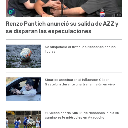
Renzo Pantich anunció su salida de AZZ y
se disparan las especulaciones
Se suspendió el fútbol de Necochea por las
lluvias
Sicarios asesinaron al influencer César
Gastélum durante una transmisión en vivo
El Seleccionado Sub 15 de Necochea inicia su
camino este miércoles en Ayacucho