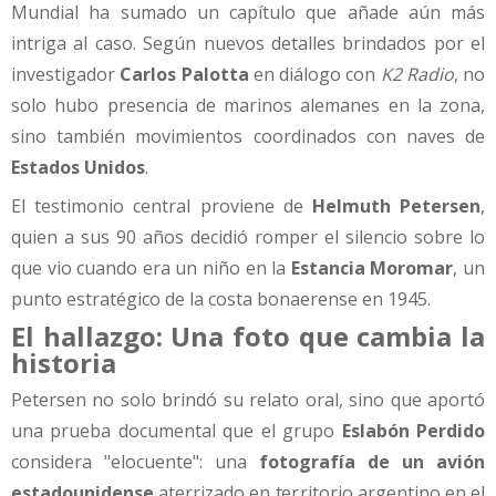
Mundial ha sumado un capítulo que añade aún más
intriga al caso. Según nuevos detalles brindados por el
investigador
Carlos Palotta
en diálogo con
K2 Radio
, no
solo hubo presencia de marinos alemanes en la zona,
sino también movimientos coordinados con naves de
Estados Unidos
.
El testimonio central proviene de
Helmuth Petersen
,
quien a sus 90 años decidió romper el silencio sobre lo
que vio cuando era un niño en la
Estancia Moromar
, un
punto estratégico de la costa bonaerense en 1945.
El hallazgo: Una foto que cambia la
historia
Petersen no solo brindó su relato oral, sino que aportó
una prueba documental que el grupo
Eslabón Perdido
considera "elocuente": una
fotografía de un avión
estadounidense
aterrizado en territorio argentino en el