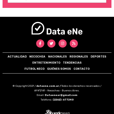
ACTUALIDAD
NECOCHEA
NACIONALES
REGIONALES
DEPORTES
ENTRETENIMIENTO
TENDENCIAS
FUTBOL NECO
QUIÉNES SOMOS
CONTACTO
© Copyright 2021 /
dataene.com.ar /
Todos los derechos reservados /
69 N°2141 - Necochea - Buenos Aires.
Email:
Dataenear@gmail.com
Teléfono:
(2262)-677240