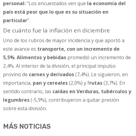
personal:
“Los encuestados ven que
la economía del
país está peor que lo que es su situación en
particular
”.
De cuánto fue la inflación en diciembre
Uno de los rubros de mayor incidencia y que aportó a
este avance es
transporte, con un incremento de
5,5%
.
Alimentos y bebidas
promedió un incremento de
2,4%. Al interior de la división, el principal impulso
provino de
carnes y derivados
(7,4%). Le siguieron, en
importancia,
pan y cereales
(2,0%) y f
rutas
(3,7%). En
sentido contrario, las
caídas en Verduras, tubérculos y
legumbres
(-5,9%), contribuyeron a quitar presión
sobre esta división.
MÁS NOTICIAS