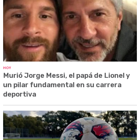
HOY
Murió Jorge Messi, el papá de Lionel y
un pilar fundamental en su carrera
deportiva