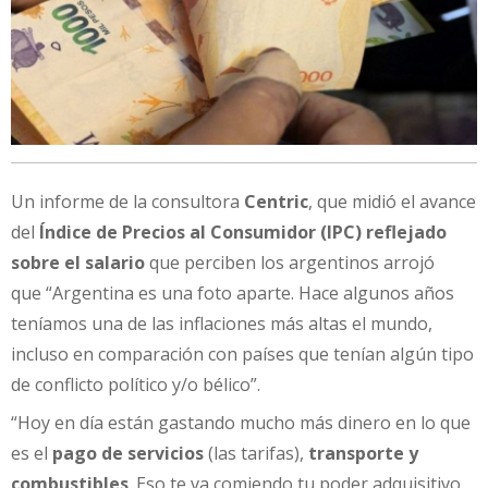
Un informe de la consultora
Centric
, que midió el avance
del
Índice de Precios al Consumidor (IPC) reflejado
sobre el salario
que perciben los argentinos arrojó
que “Argentina es una foto aparte. Hace algunos años
teníamos una de las inflaciones más altas el mundo,
incluso en comparación con países que tenían algún tipo
de conflicto político y/o bélico”.
“Hoy en día están gastando mucho más dinero en lo que
es el
pago de servicios
(las tarifas),
transporte y
combustibles
. Eso te va comiendo tu poder adquisitivo