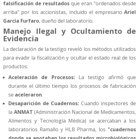
falsificación de resultados
que eran "ordenados desde
arriba" por los accionistas, incluido el empresario
Ariel
García Furfaro
, dueño del laboratorio.
Manejo Ilegal y Ocultamiento de
Evidencia
La declaración de la testigo reveló los métodos utilizados
para evadir la fiscalización y ocultar el estado real de los
productos:
Aceleración de Procesos:
La testigo afirmó que
durante el último tiempo los procesos de fabricación
se
aceleraron
.
Desaparición de Cuadernos:
Cuando inspectores de
la
ANMAT
(Administración Nacional de Medicamentos,
Alimentos y Tecnología Médica) se acercaban a los
laboratorios Ramallo y HLB Pharma, los
"cuadernos
donde se anotaban los resultados microbiológicos