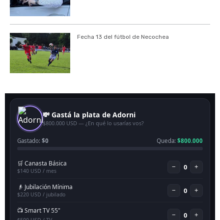
Fecha 13 del fútbol de Necochea