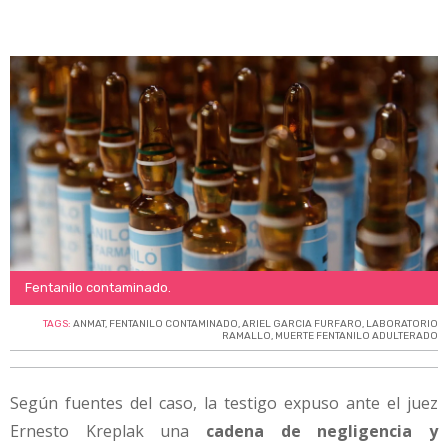
Fentanilo contaminado.
TAGS:
ANMAT
,
FENTANILO CONTAMINADO
,
ARIEL GARCIA FURFARO
,
LABORATORIO
RAMALLO
,
MUERTE FENTANILO ADULTERADO
Según fuentes del caso, la testigo expuso ante el juez
Ernesto Kreplak una
cadena de negligencia y