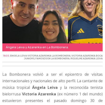
Ángela Leiva y Azarenka en La Bombonera.
TAGS:
ÁNGELA LEIVA VICTORIA AZARENKA LA BOMBONERA
,
VICTORIA AZARENKA BOCA
JUNIORS
,
FAMOSOS EN LA BOMBONERA
,
RIQUELME AZARENKA LEIVA
La Bombonera volvió a ser el epicentro de visitas
internacionales y nacionales de alto perfil. La cantante de
música tropical
Ángela Leiva
y la reconocida tenista
bielorrusa
Victoria Azarenka
(ex número 1 del mundo)
estuvieron presentes el pasado domingo 30 de