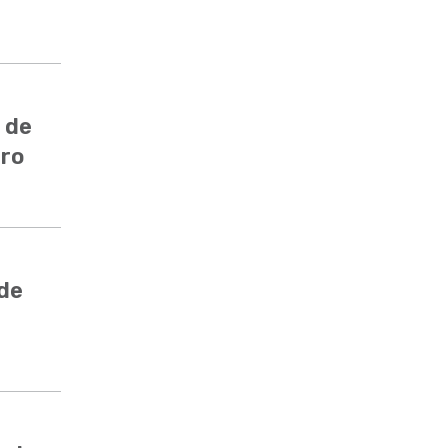
 de
ero
 de