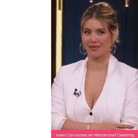
Valen Cervantes en Masterchef Celebrity.