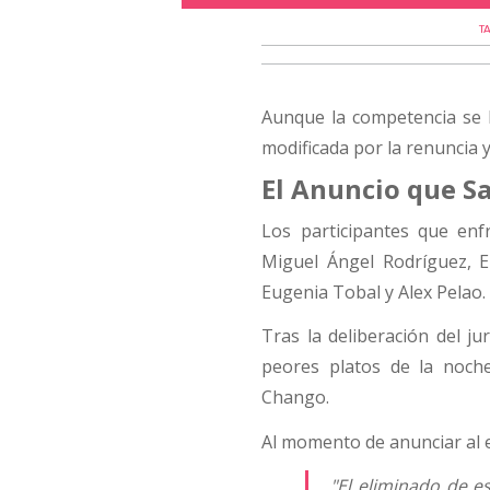
T
Aunque la competencia se h
modificada por la renuncia 
El Anuncio que Sa
Los participantes que en
Miguel Ángel Rodríguez, E
Eugenia Tobal y Alex Pelao.
Tras la deliberación del j
peores platos de la noch
Chango.
Al momento de anunciar al 
"El eliminado de e