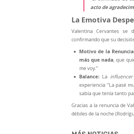
acto de agradecim
La Emotiva Despe
Valentina Cervantes se 
confirmando que su decisión
Motivo de la Renuncia
más que nada
, que qu
me voy."
Balance:
La
influencer
experiencia: "La pasé mu
sabía que tenía tanto pa
Gracias a la renuncia de Va
débiles de la noche (Rodríg