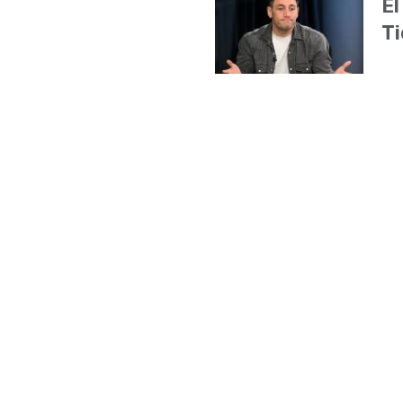
El
Ti