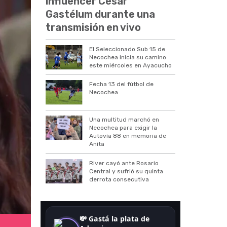
influencer César
Gastélum durante una
transmisión en vivo
El Seleccionado Sub 15 de
Necochea inicia su camino
este miércoles en Ayacucho
Fecha 13 del fútbol de
Necochea
Una multitud marchó en
Necochea para exigir la
Autovía 88 en memoria de
Anita
River cayó ante Rosario
Central y sufrió su quinta
derrota consecutiva
Valen Cervantes en Masterchef Celebrity.