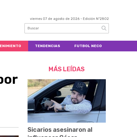
viernes 07 de agosto de 2026
- Edición Nº2802
ENIMIENTO
TENDENCIAS
FUTBOL NECO
MÁS LEÍDAS
por
Sicarios asesinaron al