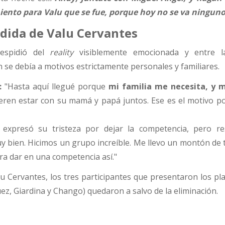
iento para Valu que se fue, porque hoy no se va ningun
dida de Valu Cervantes
despidió del
reality
visiblemente emocionada y entre lá
 se debía a motivos estrictamente personales y familiares.
:
"Hasta aquí llegué porque
mi familia me necesita, y m
ieren estar con su mamá y papá juntos. Ese es el motivo po
expresó su tristeza por dejar la competencia, pero re
y bien. Hicimos un grupo increíble. Me llevo un montón de 
ra dar en una competencia así."
lu Cervantes, los tres participantes que presentaron los p
uez, Giardina y Chango) quedaron a salvo de la eliminación.