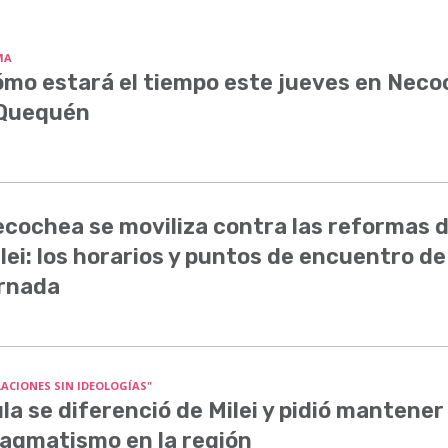
MA
mo estará el tiempo este jueves en Nec
 Quequén
cochea se moviliza contra las reformas 
lei: los horarios y puntos de encuentro de
rnada
LACIONES SIN IDEOLOGÍAS"
la se diferenció de Milei y pidió mantener 
agmatismo en la región