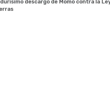
 durísimo descargo de Momo contra la Le
erras