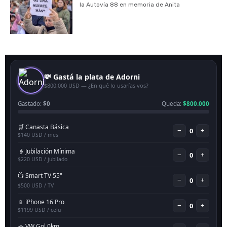
la Autovía 88 en memoria de Anita