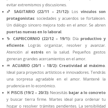
evitar extremismos y discusiones.
♐ SAGITARIO (22/11 – 21/12):
Los
vínculos son
protagonistas
: sociedades y acuerdos se fortalecen.
Un diálogo sincero mejora todo en el amor. Se abren
puertas nuevas en lo laboral
.
♑ CAPRICORNIO (22/12 – 19/1):
Día
productivo y
eficiente
. Lográs organizar, resolver y avanzar.
Atención al
estrés
en la salud. Pequeños gestos
generan grandes acercamientos en el amor.
♒ ACUARIO (20/1 – 18/2):
Creatividad al máximo
.
Ideal para proyectos artísticos e innovadores. Tendrás
una sorpresa agradable en el amor. Mantené la
prudencia en lo económico.
♓ PISCIS (19/2 – 20/3):
Necesitás
bajar a lo concreto
y buscar tierra firme. Martes ideal para ordenar tu
hogar o resolver trámites pendientes. La sensibilidad