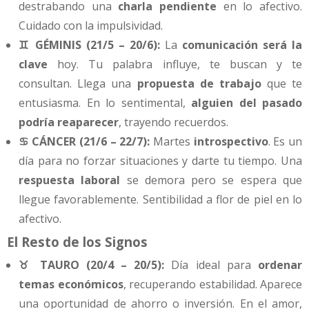
destrabando una
charla pendiente
en lo afectivo.
Cuidado con la impulsividad.
♊ GÉMINIS (21/5 – 20/6):
La
comunicación será la
clave
hoy. Tu palabra influye, te buscan y te
consultan. Llega una
propuesta de trabajo
que te
entusiasma. En lo sentimental,
alguien del pasado
podría reaparecer
, trayendo recuerdos.
♋ CÁNCER (21/6 – 22/7):
Martes
introspectivo
. Es un
día para no forzar situaciones y darte tu tiempo. Una
respuesta laboral
se demora pero se espera que
llegue favorablemente. Sentibilidad a flor de piel en lo
afectivo.
El Resto de los Signos
♉ TAURO (20/4 – 20/5):
Día ideal para
ordenar
temas económicos
, recuperando estabilidad. Aparece
una oportunidad de ahorro o inversión. En el amor,