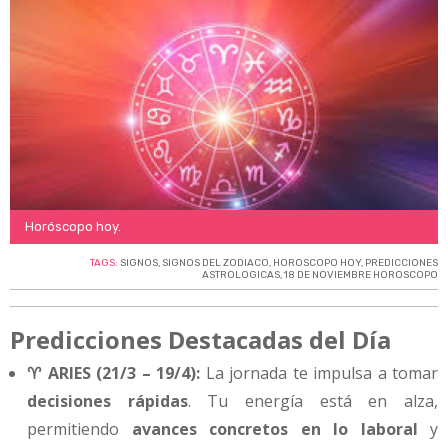
Horóscopo hoy.
TAGS:
SIGNOS
,
SIGNOS DEL ZODIACO
,
HOROSCOPO HOY
,
PREDICCIONES
ASTROLOGICAS
,
18 DE NOVIEMBRE HOROSCOPO
Predicciones Destacadas del Día
♈ ARIES (21/3 – 19/4):
La jornada te impulsa a tomar
decisiones rápidas
. Tu energía está en alza,
permitiendo
avances concretos en lo laboral
y