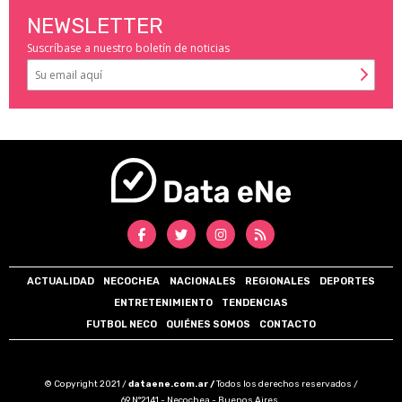
NEWSLETTER
Suscríbase a nuestro boletín de noticias
ACTUALIDAD
NECOCHEA
NACIONALES
REGIONALES
DEPORTES
ENTRETENIMIENTO
TENDENCIAS
FUTBOL NECO
QUIÉNES SOMOS
CONTACTO
© Copyright 2021 /
dataene.com.ar /
Todos los derechos reservados /
69 N°2141 - Necochea - Buenos Aires.