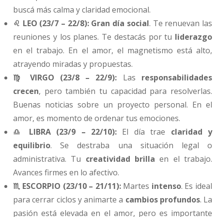
buscá más calma y claridad emocional.
♌ LEO (23/7 – 22/8):
Gran día social
. Te renuevan las
reuniones y los planes. Te destacás por tu
liderazgo
en el trabajo. En el amor, el magnetismo está alto,
atrayendo miradas y propuestas.
♍ VIRGO (23/8 – 22/9):
Las
responsabilidades
crecen
, pero también tu capacidad para resolverlas.
Buenas noticias sobre un proyecto personal. En el
amor, es momento de ordenar tus emociones.
♎ LIBRA (23/9 – 22/10):
El día trae
claridad y
equilibrio
. Se destraba una situación legal o
administrativa. Tu
creatividad brilla
en el trabajo.
Avances firmes en lo afectivo.
♏ ESCORPIO (23/10 – 21/11):
Martes
intenso
. Es ideal
para cerrar ciclos y animarte a
cambios profundos
. La
pasión está elevada en el amor, pero es importante