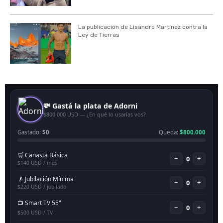
La publicación de Lisandro Martínez contra la
Ley de Tierras