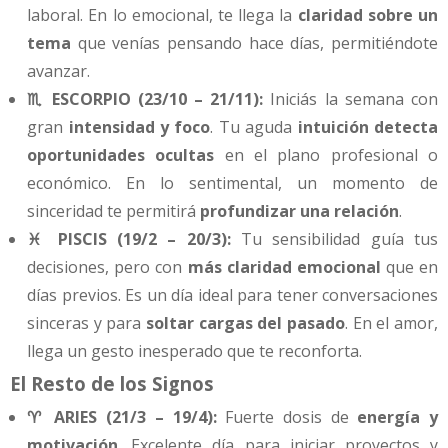
laboral. En lo emocional, te llega la
claridad sobre un
tema
que venías pensando hace días, permitiéndote
avanzar.
♏ ESCORPIO (23/10 – 21/11):
Iniciás la semana con
gran
intensidad y foco
. Tu aguda
intuición detecta
oportunidades ocultas
en el plano profesional o
económico. En lo sentimental, un momento de
sinceridad te permitirá
profundizar una relación
.
♓ PISCIS (19/2 – 20/3):
Tu sensibilidad guía tus
decisiones, pero con
más claridad emocional
que en
días previos. Es un día ideal para tener conversaciones
sinceras y para
soltar cargas del pasado
. En el amor,
llega un gesto inesperado que te reconforta.
El Resto de los Signos
♈ ARIES (21/3 – 19/4):
Fuerte dosis de
energía y
motivación
. Excelente día para iniciar proyectos y