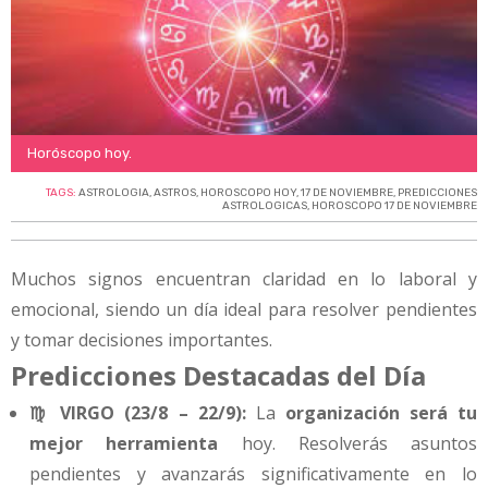
Horóscopo hoy.
TAGS:
ASTROLOGIA
,
ASTROS
,
HOROSCOPO HOY
,
17 DE NOVIEMBRE
,
PREDICCIONES
ASTROLOGICAS
,
HOROSCOPO 17 DE NOVIEMBRE
Muchos signos encuentran claridad en lo laboral y
emocional, siendo un día ideal para resolver pendientes
y tomar decisiones importantes.
Predicciones Destacadas del Día
♍ VIRGO (23/8 – 22/9):
La
organización será tu
mejor herramienta
hoy. Resolverás asuntos
pendientes y avanzarás significativamente en lo