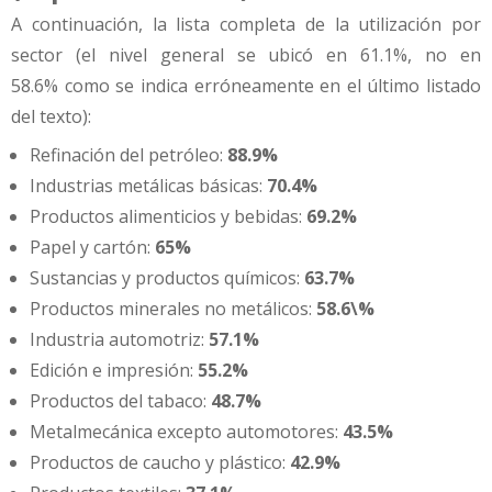
A continuación, la lista completa de la utilización por
sector (el nivel general se ubicó en 61.1%, no en
58.6% como se indica erróneamente en el último listado
del texto):
Refinación del petróleo:
88.9%
Industrias metálicas básicas:
70.4%
Productos alimenticios y bebidas:
69.2%
Papel y cartón:
65%
Sustancias y productos químicos:
63.7%
Productos minerales no metálicos:
58.6\%
Industria automotriz:
57.1%
Edición e impresión:
55.2%
Productos del tabaco:
48.7%
Metalmecánica excepto automotores:
43.5%
Productos de caucho y plástico:
42.9%