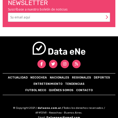
NEWSLETTER
Suscríbase a nuestro boletín de noticias
ACTUALIDAD
NECOCHEA
NACIONALES
REGIONALES
DEPORTES
ENTRETENIMIENTO
TENDENCIAS
FUTBOL NECO
QUIÉNES SOMOS
CONTACTO
© Copyright 2021 /
dataene.com.ar /
Todos los derechos reservados /
69 N°2141 - Necochea - Buenos Aires.
Email:
Dataenear@gmail.com