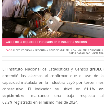
Caída de la capacidad instalada en la industria nacional.
TAGS:
INDEC
,
ECONOMIA ARGENTINA
,
CAPACIDAD INSTALADA
,
INDUSTRIA ARGENTINA
,
CAIDA CAPACIDAD INSTALADA
El Instituto Nacional de Estadísticas y Censos (
INDEC
)
encendió las alarmas al confirmar que el uso de la
capacidad instalada en la industria cayó por tercer mes
consecutivo. El indicador se ubicó en
61.1% en
septiembre
, marcando una baja respecto al
62.2% registrado en el mismo mes de 2024.