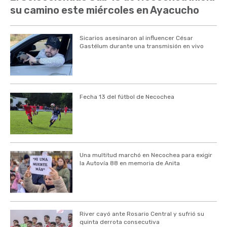
su camino este miércoles en Ayacucho
Sicarios asesinaron al influencer César
Gastélum durante una transmisión en vivo
Fecha 13 del fútbol de Necochea
Una multitud marchó en Necochea para exigir
la Autovía 88 en memoria de Anita
River cayó ante Rosario Central y sufrió su
quinta derrota consecutiva