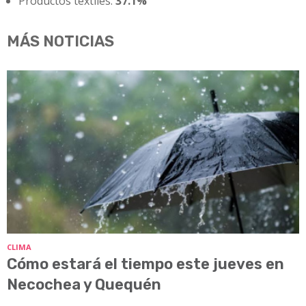
Productos textiles:
37.1%
MÁS NOTICIAS
CLIMA
Cómo estará el tiempo este jueves en
Necochea y Quequén