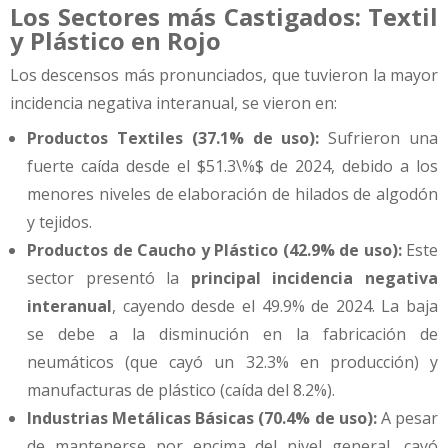
Los Sectores más Castigados: Textil
y Plástico en Rojo
Los descensos más pronunciados, que tuvieron la mayor
incidencia negativa interanual, se vieron en:
Productos Textiles (37.1% de uso):
Sufrieron una
fuerte caída desde el $51.3\%$ de 2024, debido a los
menores niveles de elaboración de hilados de algodón
y tejidos.
Productos de Caucho y Plástico (42.9% de uso):
Este
sector presentó la
principal incidencia negativa
interanual
, cayendo desde el 49.9% de 2024. La baja
se debe a la disminución en la fabricación de
neumáticos (que cayó un 32.3% en producción) y
manufacturas de plástico (caída del 8.2%).
Industrias Metálicas Básicas (70.4% de uso):
A pesar
de mantenerse por encima del nivel general, cayó