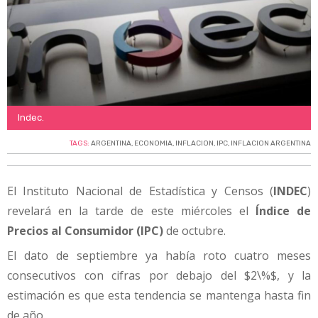
Indec.
TAGS:
ARGENTINA
,
ECONOMIA
,
INFLACION
,
IPC
,
INFLACION ARGENTINA
El Instituto Nacional de Estadística y Censos (
INDEC
)
revelará en la tarde de este miércoles el
Índice de
Precios al Consumidor (IPC)
de octubre.
El dato de septiembre ya había roto cuatro meses
consecutivos con cifras por debajo del $2\%$, y la
estimación es que esta tendencia se mantenga hasta fin
de año.