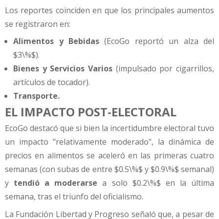
Los reportes coinciden en que los principales aumentos
se registraron en:
Alimentos y Bebidas
(EcoGo reportó un alza del
$3\%$).
Bienes y Servicios Varios
(impulsado por cigarrillos,
artículos de tocador).
Transporte.
EL IMPACTO POST-ELECTORAL
EcoGo destacó que si bien la incertidumbre electoral tuvo
un impacto "relativamente moderado", la dinámica de
precios en alimentos se aceleró en las primeras cuatro
semanas (con subas de entre $0.5\%$ y $0.9\%$ semanal)
y
tendió a moderarse
a solo $0.2\%$ en la última
semana, tras el triunfo del oficialismo.
La Fundación Libertad y Progreso señaló que, a pesar de