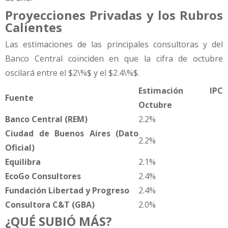
Proyecciones Privadas y los Rubros
Calientes
Las estimaciones de las principales consultoras y del
Banco Central coinciden en que la cifra de octubre
oscilará entre el $2\%$ y el $2.4\%$.
Estimación IPC
Fuente
Octubre
Banco Central (REM)
2.2%
Ciudad de Buenos Aires (Dato
2.2%
Oficial)
Equilibra
2.1%
EcoGo Consultores
2.4%
Fundación Libertad y Progreso
2.4%
Consultora C&T (GBA)
2.0%
¿QUÉ SUBIÓ MÁS?