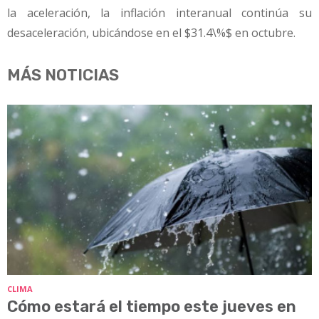
la aceleración, la inflación interanual continúa su
desaceleración, ubicándose en el $31.4\%$ en octubre.
MÁS NOTICIAS
CLIMA
Cómo estará el tiempo este jueves en