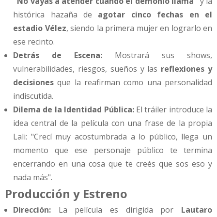
"No vayas a atender cuando el demonio llama"
y la
histórica hazaña de
agotar cinco fechas en el
estadio Vélez
, siendo la primera mujer en lograrlo en
ese recinto.
Detrás de Escena:
Mostrará sus shows,
vulnerabilidades, riesgos, sueños y las
reflexiones y
decisiones
que la reafirman como una personalidad
indiscutida.
Dilema de la Identidad Pública:
El tráiler introduce la
idea central de la película con una frase de la propia
Lali: "Crecí muy acostumbrada a lo público, llega un
momento que ese personaje público te termina
encerrando en una cosa que te creés que sos eso y
nada más".
Producción y Estreno
Dirección:
La película es dirigida por
Lautaro