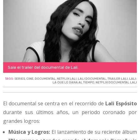
Sale el trailer del documental de Lali.
TAGS:
SERIES
,
CINE
,
DOCUMENTAL
,
NETFLIX LALI
,
LALI DOCUMENTAL
,
TRAILER LALI
,
LALI:
LA QUE LE GANA AL TIEMPO
,
NETFLIX DOCUMENTAL LALI
El documental se centra en el recorrido de
Lali Espósito
durante sus últimos años, un periodo coronado por
grandes logros:
Música y Logros:
El lanzamiento de su reciente álbum