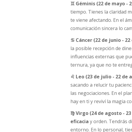
♊ Géminis (22 de mayo - 21
tiempo. Tienes la claridad 
te viene afectando. En el ám
comunicación sincera lo cam
♋ Cáncer (22 de junio - 22 
la posible recepción de din
influencias externas que pue
ternura, ya que no te entre
♌ Leo (23 de julio - 22 de 
sacando a relucir tu pacienc
las negociaciones. En el pla
hay en ti y reviví la magia c
♍ Virgo (24 de agosto - 2
eficacia
y orden. Tendrás di
entorno. En lo personal, tie