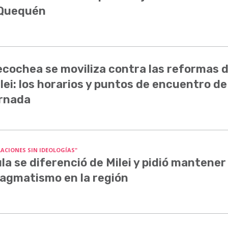
 Quequén
cochea se moviliza contra las reformas 
lei: los horarios y puntos de encuentro de
rnada
LACIONES SIN IDEOLOGÍAS"
la se diferenció de Milei y pidió mantener 
agmatismo en la región