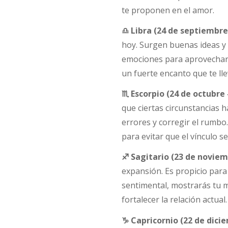
te proponen en el amor.
♎ Libra (24 de septiembre 
hoy. Surgen buenas ideas y
emociones para aprovecharla
un fuerte encanto que te lle
♏ Escorpio (24 de octubre 
que ciertas circunstancias h
errores y corregir el rumbo.
para evitar que el vínculo s
♐ Sagitario (23 de noviem
expansión. Es propicio para
sentimental, mostrarás tu m
fortalecer la relación actual.
♑ Capricornio (22 de dicie