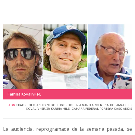
Familia Kovalivker.
TAGS:
SPAGNUOLO
,
ANDIS
,
NEGOCIOS DROGUERIA SUIZO ARGENTINA
,
COIMAS ANDIS
,
KOVALIVKER
,
3% KARINA MILEI
,
CAMARA FEDERAL PORTEñA CASO ANDIS
La audiencia, reprogramada de la semana pasada, se