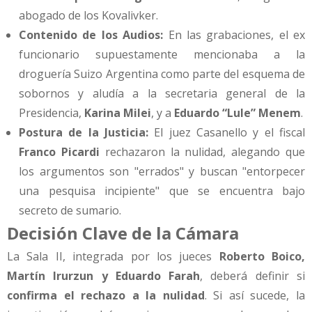
abogado de los Kovalivker.
Contenido de los Audios:
En las grabaciones, el ex
funcionario supuestamente mencionaba a la
droguería Suizo Argentina como parte del esquema de
sobornos y aludía a la secretaria general de la
Presidencia,
Karina Milei
, y a
Eduardo “Lule” Menem
.
Postura de la Justicia:
El juez Casanello y el fiscal
Franco Picardi
rechazaron la nulidad, alegando que
los argumentos son "errados" y buscan "entorpecer
una pesquisa incipiente" que se encuentra bajo
secreto de sumario.
Decisión Clave de la Cámara
La Sala II, integrada por los jueces
Roberto Boico,
Martín Irurzun y Eduardo Farah
, deberá definir si
confirma el rechazo a la nulidad
. Si así sucede, la