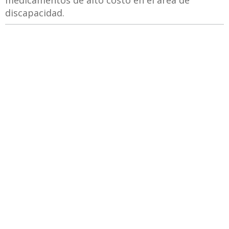
medicamentos de alto costo en el área de
discapacidad.