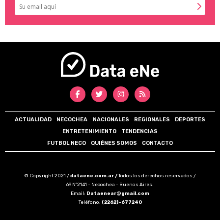
ACTUALIDAD
NECOCHEA
NACIONALES
REGIONALES
DEPORTES
ENTRETENIMIENTO
TENDENCIAS
FUTBOL NECO
QUIÉNES SOMOS
CONTACTO
© Copyright 2021 /
dataene.com.ar /
Todos los derechos reservados /
69 N°2141 - Necochea - Buenos Aires.
Email:
Dataenear@gmail.com
Teléfono:
(2262)-677240