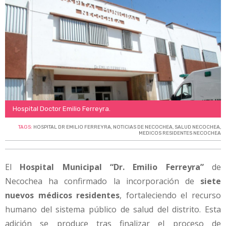
Hospital Doctor Emilio Ferreyra.
TAGS:
HOSPITAL DR EMILIO FERREYRA
,
NOTICIAS DE NECOCHEA
,
SALUD NECOCHEA
,
MEDICOS RESIDENTES NECOCHEA
El
Hospital Municipal “Dr. Emilio Ferreyra”
de
Necochea ha confirmado la incorporación de
siete
nuevos médicos residentes
, fortaleciendo el recurso
humano del sistema público de salud del distrito. Esta
adición se produce tras finalizar el proceso de