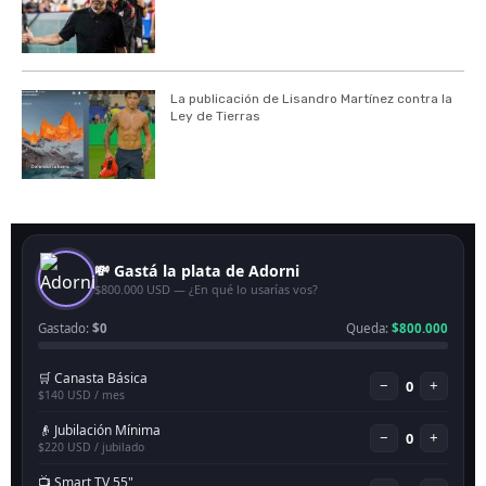
La publicación de Lisandro Martínez contra la
Ley de Tierras