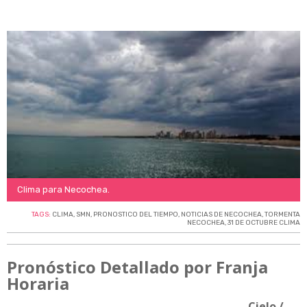
Clima para Necochea.
TAGS:
CLIMA
,
SMN
,
PRONOSTICO DEL TIEMPO
,
NOTICIAS DE NECOCHEA
,
TORMENTA
NECOCHEA
,
31 DE OCTUBRE CLIMA
Pronóstico Detallado por Franja
Horaria
Cielo /