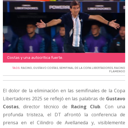
Costas y una autocrítica fuerte.
TAGS:
RACING
,
GUSTAVO COSTAS
,
SEMIFINAL DE LA COPA LIBERTADORES
,
RACING
FLAMENGO
El dolor de la eliminación en las semifinales de la Copa
Libertadores 2025 se reflejó en las palabras de
Gustavo
Costas
, director técnico de
Racing Club
. Con una
profunda tristeza, el DT afrontó la conferencia de
prensa en el Cilindro de Avellaneda y, visiblemente