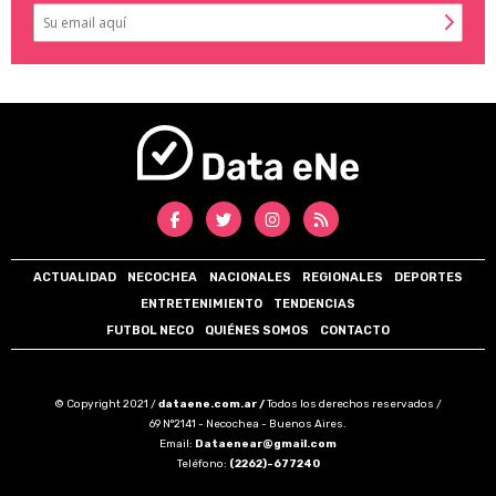
ACTUALIDAD
NECOCHEA
NACIONALES
REGIONALES
DEPORTES
ENTRETENIMIENTO
TENDENCIAS
FUTBOL NECO
QUIÉNES SOMOS
CONTACTO
© Copyright 2021 /
dataene.com.ar /
Todos los derechos reservados /
69 N°2141 - Necochea - Buenos Aires.
Email:
Dataenear@gmail.com
Teléfono:
(2262)-677240