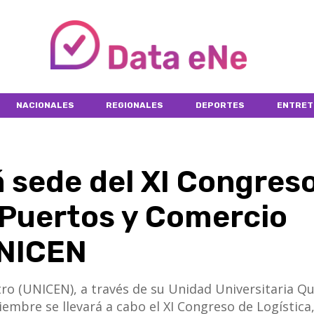
NACIONALES
REGIONALES
DEPORTES
ENTRET
 sede del XI Congres
 Puertos y Comercio
UNICEN
tro (UNICEN), a través de su Unidad Universitaria Q
embre se llevará a cabo el XI Congreso de Logística