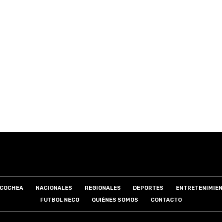
COCHEA
NACIONALES
REGIONALES
DEPORTES
ENTRETENIMIE
FUTBOL NECO
QUIÉNES SOMOS
CONTACTO