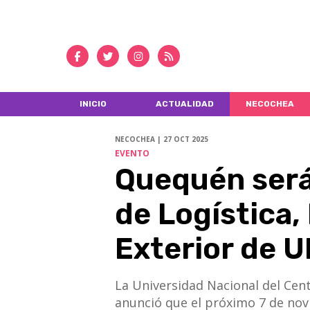
INICIO
ACTUALIDAD
NECOCHEA
NECOCHEA | 27 OCT 2025
EVENTO
Quequén será
de Logística,
Exterior de 
La Universidad Nacional del Cen
anunció que el próximo 7 de novi