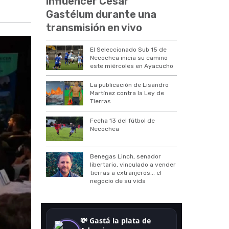
influencer César
Gastélum durante una
transmisión en vivo
El Seleccionado Sub 15 de
Necochea inicia su camino
este miércoles en Ayacucho
La publicación de Lisandro
Martínez contra la Ley de
Tierras
Fecha 13 del fútbol de
Necochea
Benegas Linch, senador
libertario, vinculado a vender
tierras a extranjeros... el
negocio de su vida