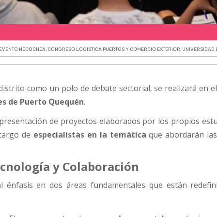
EVENTO NECOCHEA
,
CONGRESO LOGISTICA PUERTOS Y COMERCIO EXTERIOR
,
UNIVERSIDAD
distrito como un polo de debate sectorial, se realizará en e
es de Puerto Quequén
.
 presentación de proyectos elaborados por los propios estu
 cargo de
especialistas en la temática
que abordarán las
ecnología y Colaboración
l énfasis en dos áreas fundamentales que están redefin