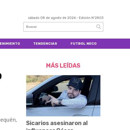
sábado 08 de agosto de 2026
- Edición Nº2803
ENIMIENTO
TENDENCIAS
FUTBOL NECO
MÁS LEÍDAS
o
uequén,
Sicarios asesinaron al
,