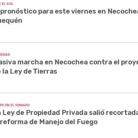
 EL SOL
 pronóstico para este viernes en Necoche
uequén
IEDAD
siva marcha en Necochea contra el proy
 la Ley de Tierras
PE EN EL SENADO
 Ley de Propiedad Privada salió recortada
 reforma de Manejo del Fuego