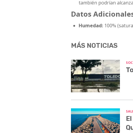
también podrían alcanzar
Datos Adicionale
Humedad:
100% (satura
MÁS NOTICIAS
SOC
To
SALE
El
Q