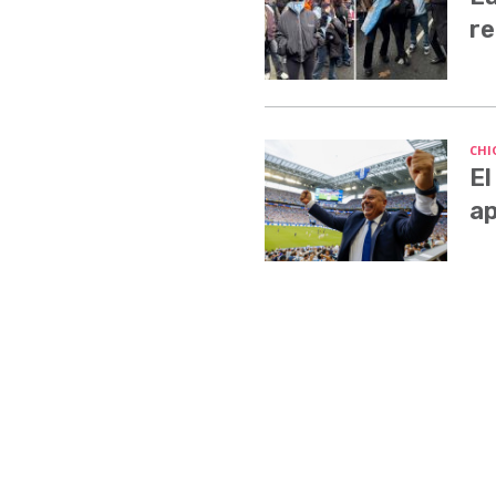
re
CHI
El
ap