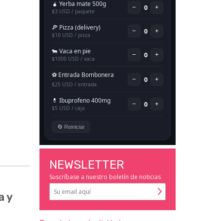
NEWSLETTER
Suscríbase a nuestro boletín de noticias
a y