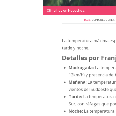
Clima hoy en Necochea.
TAGS:
CLIMA NECOCHEA
,
La temperatura máxima esp
tarde y noche.
Detalles por Fran
Madrugada:
La tempera
12km/h) y presencia de
Mañana:
La temperatura
vientos del Sudoeste qu
Tarde:
La temperatura 
Sur, con ráfagas que pod
Noche:
La temperatura 