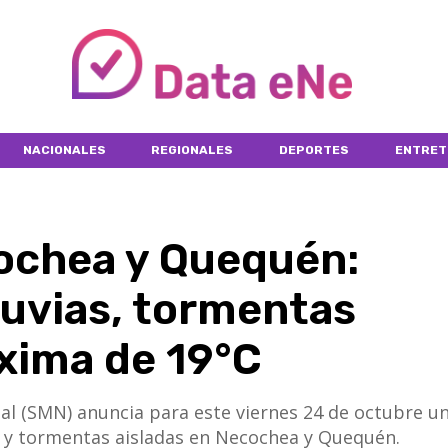
NACIONALES
REGIONALES
DEPORTES
ENTRET
ochea y Quequén:
luvias, tormentas
áxima de 19°C
nal (SMN) anuncia para este viernes 24 de octubre u
s y tormentas aisladas en Necochea y Quequén.