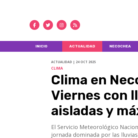
INICIO
ACTUALIDAD
NECOCHEA
ACTUALIDAD | 24 OCT 2025
CLIMA
Clima en Nec
Viernes con l
aisladas y m
El Servicio Meteorológico Nacio
jornada dominada por las lluvia