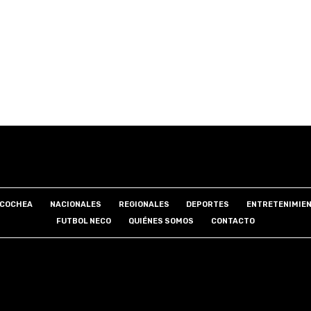
COCHEA
NACIONALES
REGIONALES
DEPORTES
ENTRETENIMIE
FUTBOL NECO
QUIÉNES SOMOS
CONTACTO