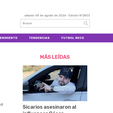
sábado 08 de agosto de 2026
- Edición Nº2803
ENIMIENTO
TENDENCIAS
FUTBOL NECO
MÁS LEÍDAS
na
Sicarios asesinaron al