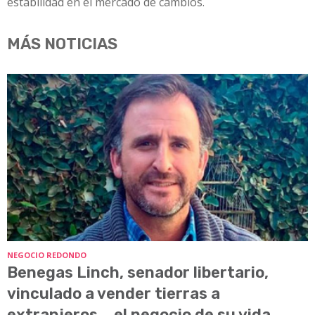
estabilidad en el mercado de cambios.
MÁS NOTICIAS
NEGOCIO REDONDO
Benegas Linch, senador libertario,
vinculado a vender tierras a
extranjeros... el negocio de su vida