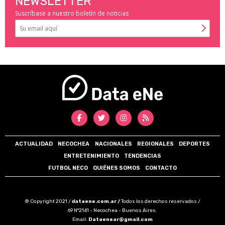
NEWSLETTER
Suscríbase a nuestro boletín de noticias
ACTUALIDAD
NECOCHEA
NACIONALES
REGIONALES
DEPORTES
ENTRETENIMIENTO
TENDENCIAS
FUTBOL NECO
QUIÉNES SOMOS
CONTACTO
© Copyright 2021 /
dataene.com.ar /
Todos los derechos reservados /
69 N°2141 - Necochea - Buenos Aires.
Email:
Dataenear@gmail.com