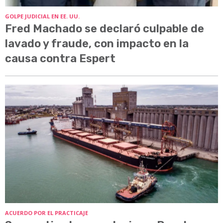
GOLPE JUDICIAL EN EE. UU.
Fred Machado se declaró culpable de
lavado y fraude, con impacto en la
causa contra Espert
ACUERDO POR EL PRACTICAJE