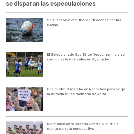
se disparan las especulaciones
Se suspendió el fútbol de Necochea por las
lluvias
El Seleccionado Sub 15 de Necochea inicia su
camino este miércoles en Ayacucho
Una multitud marchó en Necochea para exigir
la Autovía 88 en memoria de Anita
River cayó ante Rosario Central y sufrió su
quinta derrota consecutiva