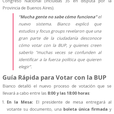
Congreso Nacional (incluidas 35 en disputa por la
Provincia de Buenos Aires).
“Mucha gente no sabe cómo funciona”
el
nuevo sistema. Bianco explicó que
estudios y
focus groups
revelaron que una
gran parte de la ciudadanía desconoce
cómo votar con la BUP, y quienes creen
saberlo "muchas veces se confunden al
identificar a la fuerza política que quieren
elegir”.
Guía Rápida para Votar con la BUP
Bianco detalló el nuevo proceso de votación que se
llevará a cabo entre las
8:00 y las 18:00 horas
:
En la Mesa:
El presidente de mesa entregará al
votante su documento, una
boleta única firmada
y