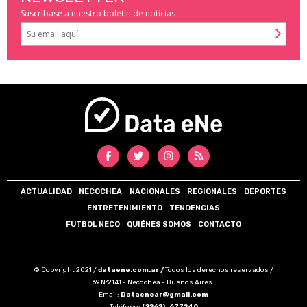
Suscríbase a nuestro boletín de noticias
ACTUALIDAD
NECOCHEA
NACIONALES
REGIONALES
DEPORTES
ENTRETENIMIENTO
TENDENCIAS
FUTBOL NECO
QUIÉNES SOMOS
CONTACTO
© Copyright 2021 /
dataene.com.ar /
Todos los derechos reservados /
69 N°2141 - Necochea - Buenos Aires.
Email:
Dataenear@gmail.com