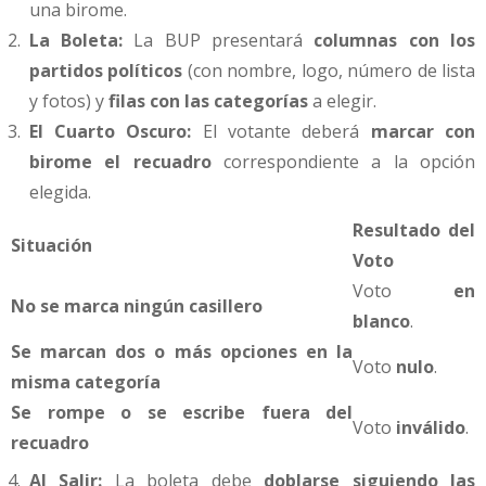
una birome.
La Boleta:
La BUP presentará
columnas con los
partidos políticos
(con nombre, logo, número de lista
y fotos) y
filas con las categorías
a elegir.
El Cuarto Oscuro:
El votante deberá
marcar con
birome el recuadro
correspondiente a la opción
elegida.
Resultado del
Situación
Voto
Voto
en
No se marca ningún casillero
blanco
.
Se marcan dos o más opciones en la
Voto
nulo
.
misma categoría
Se rompe o se escribe fuera del
Voto
inválido
.
recuadro
Al Salir:
La boleta debe
doblarse siguiendo las