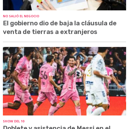
NO SALIÓ EL NEGOCIO
El gobierno dio de baja la cláusula de
venta de tierras a extranjeros
SHOW DEL 10
Doblete y asistencia de Messi en el