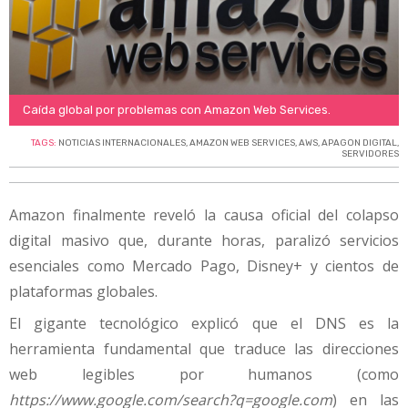
Caída global por problemas con Amazon Web Services.
TAGS:
NOTICIAS INTERNACIONALES
,
AMAZON WEB SERVICES
,
AWS
,
APAGON DIGITAL
,
SERVIDORES
Amazon finalmente reveló la causa oficial del colapso
digital masivo que, durante horas, paralizó servicios
esenciales como Mercado Pago, Disney+ y cientos de
plataformas globales.
El gigante tecnológico explicó que el DNS es la
herramienta fundamental que traduce las direcciones
web legibles por humanos (como
https://www.google.com/search?q=google.com
) en las