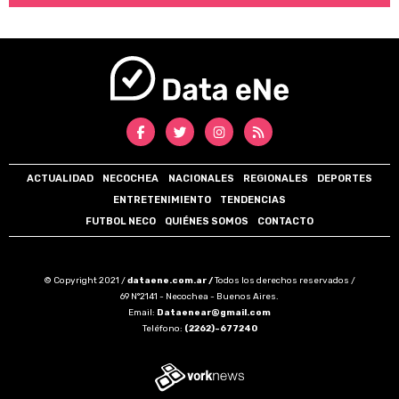
ACTUALIDAD
NECOCHEA
NACIONALES
REGIONALES
DEPORTES
ENTRETENIMIENTO
TENDENCIAS
FUTBOL NECO
QUIÉNES SOMOS
CONTACTO
© Copyright 2021 /
dataene.com.ar /
Todos los derechos reservados /
69 N°2141 - Necochea - Buenos Aires.
Email:
Dataenear@gmail.com
Teléfono:
(2262)-677240