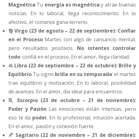
Magnética
Tu
energía es magnética
y atrae buenas
noticias. En lo laboral, llega reconocimiento. En lo
afectivo, el romance gana terreno.
♍ Virgo (23 de agosto – 22 de septiembre): Confiar
en el Proceso
Martes con algo de cansancio mental,
pero resultados positivos.
No intentes controlar
todo
: confiá en el proceso. En el amor, llega claridad.
♎ Libra (23 de septiembre – 22 de octubre): Brillo y
Equilibrio
Tu signo
brilla en su temporada
: el martes
trae equilibrio y motivación. En lo laboral, posibilidad
de avances. En el amor, día ideal para encuentros.
♏ Escorpio (23 de octubre – 21 de noviembre):
Poder y Pasión
Las emociones están intensas, pero
eso te da
poder
. En lo profesional, intuición acertada.
En el amor, pasión y conexión fuerte.
♐ Sagitario (22 de noviembre – 21 de diciembre):