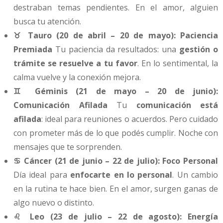
destraban temas pendientes. En el amor, alguien
busca tu atención.
♉ Tauro (20 de abril – 20 de mayo): Paciencia
Premiada
Tu paciencia da resultados: una
gestión o
trámite se resuelve a tu favor
. En lo sentimental, la
calma vuelve y la conexión mejora.
♊ Géminis (21 de mayo – 20 de junio):
Comunicación Afilada
Tu
comunicación está
afilada
: ideal para reuniones o acuerdos. Pero cuidado
con prometer más de lo que podés cumplir. Noche con
mensajes que te sorprenden.
♋ Cáncer (21 de junio – 22 de julio): Foco Personal
Día ideal para
enfocarte en lo personal
. Un cambio
en la rutina te hace bien. En el amor, surgen ganas de
algo nuevo o distinto.
♌ Leo (23 de julio – 22 de agosto): Energía