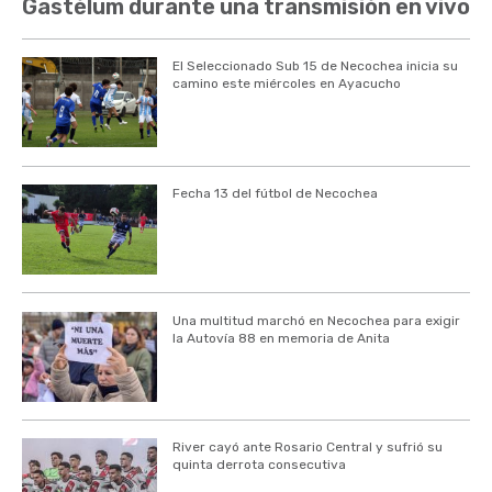
Gastélum durante una transmisión en vivo
El Seleccionado Sub 15 de Necochea inicia su
camino este miércoles en Ayacucho
Fecha 13 del fútbol de Necochea
Una multitud marchó en Necochea para exigir
la Autovía 88 en memoria de Anita
River cayó ante Rosario Central y sufrió su
quinta derrota consecutiva