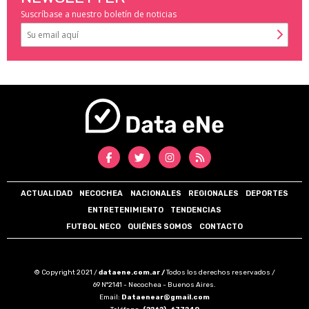
Suscríbase a nuestro boletín de noticias
ACTUALIDAD
NECOCHEA
NACIONALES
REGIONALES
DEPORTES
ENTRETENIMIENTO
TENDENCIAS
FUTBOL NECO
QUIÉNES SOMOS
CONTACTO
© Copyright 2021 /
dataene.com.ar /
Todos los derechos reservados /
69 N°2141 - Necochea - Buenos Aires.
Email:
Dataenear@gmail.com