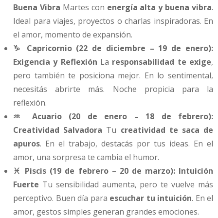
Buena Vibra
Martes con
energía alta y buena vibra
.
Ideal para viajes, proyectos o charlas inspiradoras. En
el amor, momento de expansión.
♑ Capricornio (22 de diciembre – 19 de enero):
Exigencia y Reflexión
La
responsabilidad te exige
,
pero también te posiciona mejor. En lo sentimental,
necesitás abrirte más. Noche propicia para la
reflexión.
♒ Acuario (20 de enero – 18 de febrero):
Creatividad Salvadora
Tu
creatividad te saca de
apuros
. En el trabajo, destacás por tus ideas. En el
amor, una sorpresa te cambia el humor.
♓ Piscis (19 de febrero – 20 de marzo): Intuición
Fuerte
Tu sensibilidad aumenta, pero te vuelve más
perceptivo. Buen día para
escuchar tu intuición
. En el
amor, gestos simples generan grandes emociones.