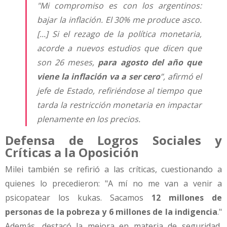
"Mi compromiso es con los argentinos:
bajar la inflación. El 30% me produce asco.
[...] Si el rezago de la política monetaria,
acorde a nuevos estudios que dicen que
son 26 meses,
para agosto del año que
viene la inflación va a ser cero
”, afirmó el
jefe de Estado, refiriéndose al tiempo que
tarda la restricción monetaria en impactar
plenamente en los precios.
Defensa de Logros Sociales y
Críticas a la Oposición
Milei también se refirió a las críticas, cuestionando a
quienes lo precedieron: "A mí no me van a venir a
psicopatear los kukas. Sacamos
12 millones de
personas de la pobreza y 6 millones de la indigencia
."
Además, destacó la mejora en materia de seguridad,