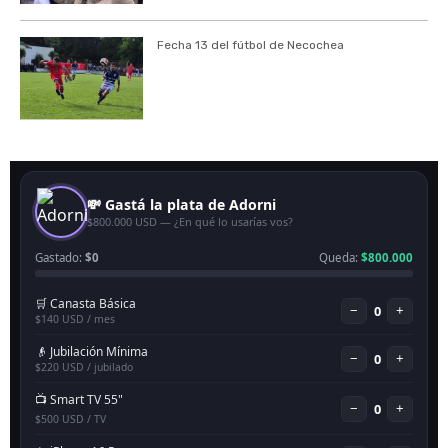
Fecha 13 del fútbol de Necochea