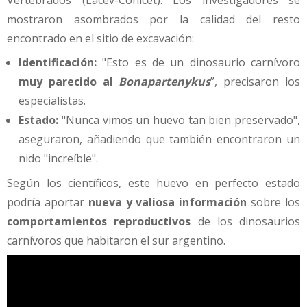
Vertebrados (Lacev-Conicet). Los investigadores se
mostraron asombrados por la calidad del resto
encontrado en el sitio de excavación:
Identificación:
"Esto es de un dinosaurio carnívoro
muy parecido al
Bonapartenykus
”, precisaron los
especialistas.
Estado:
"Nunca vimos un huevo tan bien preservado",
aseguraron, añadiendo que también encontraron un
nido "increíble".
Según los científicos, este huevo en perfecto estado
podría aportar
nueva y valiosa información
sobre los
comportamientos reproductivos
de los dinosaurios
carnívoros que habitaron el sur argentino.