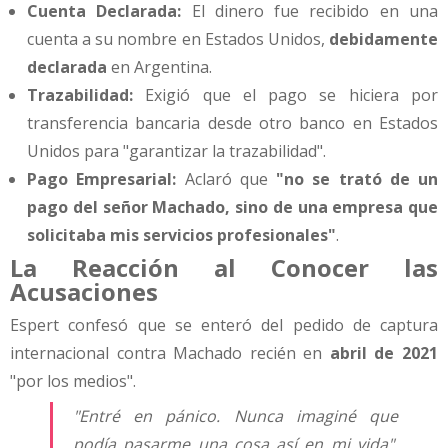
Cuenta Declarada:
El dinero fue recibido en una
cuenta a su nombre en Estados Unidos,
debidamente
declarada
en Argentina.
Trazabilidad:
Exigió que el pago se hiciera por
transferencia bancaria desde otro banco en Estados
Unidos para "garantizar la trazabilidad".
Pago Empresarial:
Aclaró que
"no se trató de un
pago del señor Machado, sino de una empresa que
solicitaba mis servicios profesionales"
.
La Reacción al Conocer las
Acusaciones
Espert confesó que se enteró del pedido de captura
internacional contra Machado recién en
abril de 2021
"por los medios".
"Entré en pánico. Nunca imaginé que
podía pasarme una cosa así en mi vida",