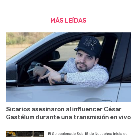
MÁS LEÍDAS
Sicarios asesinaron al influencer César
Gastélum durante una transmisión en vivo
El Seleccionado Sub 15 de Necochea inicia su