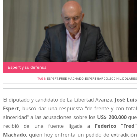
Espert y su defensa.
TAGS:
ESPERT
,
FRED MACHADO
,
ESPERT NARCO
,
200 MIL DOLARES
El diputado y candidato de La Libertad Avanza,
José Luis
Espert
, buscó dar una respuesta "de frente y con total
sinceridad" a las acusaciones sobre los
US$ 200.000
que
recibió de una fuente ligada a
Federico "Fred"
Machado
, quien hoy enfrenta un pedido de extradición