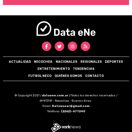
ACTUALIDAD
NECOCHEA
NACIONALES
REGIONALES
DEPORTES
ENTRETENIMIENTO
TENDENCIAS
FUTBOL NECO
QUIÉNES SOMOS
CONTACTO
© Copyright 2021 /
dataene.com.ar /
Todos los derechos reservados /
69 N°2141 - Necochea - Buenos Aires.
Email:
Dataenear@gmail.com
Teléfono:
(2262)-677240