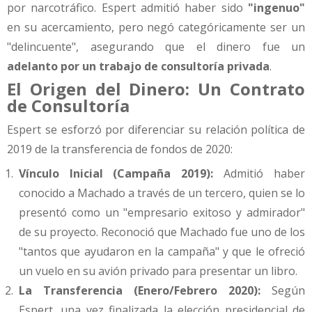
por narcotráfico. Espert admitió haber sido
"ingenuo"
en su acercamiento, pero negó categóricamente ser un
"delincuente", asegurando que el dinero fue un
adelanto por un trabajo de consultoría privada
.
El Origen del Dinero: Un Contrato
de Consultoría
Espert se esforzó por diferenciar su relación política de
2019 de la transferencia de fondos de 2020:
Vínculo Inicial (Campaña 2019):
Admitió haber
conocido a Machado a través de un tercero, quien se lo
presentó como un "empresario exitoso y admirador"
de su proyecto. Reconoció que Machado fue uno de los
"tantos que ayudaron en la campaña" y que le ofreció
un vuelo en su avión privado para presentar un libro.
La Transferencia (Enero/Febrero 2020):
Según
Espert, una vez finalizada la elección presidencial de