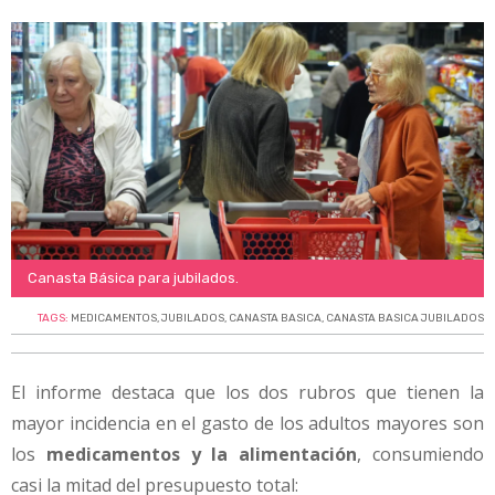
Canasta Básica para jubilados.
TAGS:
MEDICAMENTOS
,
JUBILADOS
,
CANASTA BASICA
,
CANASTA BASICA JUBILADOS
El informe destaca que los dos rubros que tienen la
mayor incidencia en el gasto de los adultos mayores son
los
medicamentos y la alimentación
, consumiendo
casi la mitad del presupuesto total: