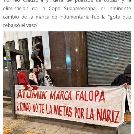
Torneo Clausura y fuera de puestos de copas) y la
eliminación de la Copa Sudamericana, el inminente
cambio de la marca de indumentaria fue la "gota que
rebalsó el vaso".