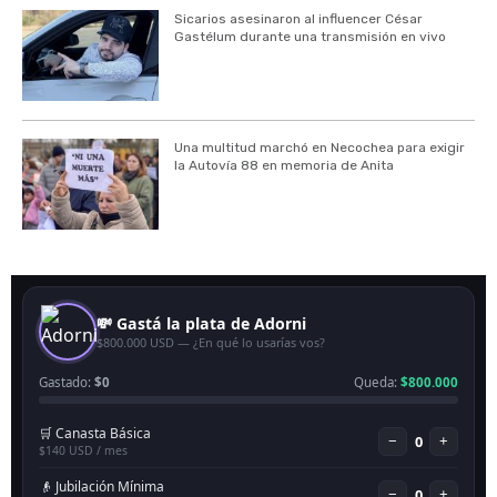
Sicarios asesinaron al influencer César
Gastélum durante una transmisión en vivo
Una multitud marchó en Necochea para exigir
la Autovía 88 en memoria de Anita