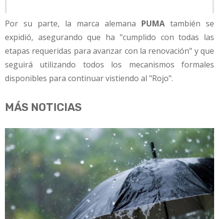
Por su parte, la marca alemana
PUMA
también se
expidió, asegurando que ha "cumplido con todas las
etapas requeridas para avanzar con la renovación" y que
seguirá utilizando todos los mecanismos formales
disponibles para continuar vistiendo al "Rojo".
MÁS NOTICIAS