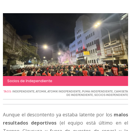
Socios de Independiente
TAGS:
INDEPENDIENTE
,
ATOMIK
,
ATOMIK INDEPENDIENTE
,
PUMA INDEPENDIENTE
,
CAMISETA
DE INDEPENDIENTE
,
SOCIOS INDEPENDIENTE
Aunque el descontento ya estaba latente por los
malos
resultados deportivos
(el equipo está último en el