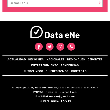
ACTUALIDAD
NECOCHEA
NACIONALES
REGIONALES
DEPORTES
ENTRETENIMIENTO
TENDENCIAS
FUTBOL NECO
QUIÉNES SOMOS
CONTACTO
© Copyright 2021 /
dataene.com.ar /
Todos los derechos reservados /
69 N°2141 - Necochea - Buenos Aires.
Email:
Dataenear@gmail.com
Teléfono:
(2262)-677240