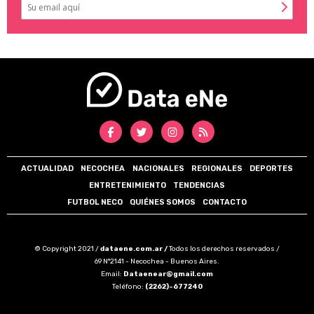
ACTUALIDAD
NECOCHEA
NACIONALES
REGIONALES
DEPORTES
ENTRETENIMIENTO
TENDENCIAS
FUTBOL NECO
QUIÉNES SOMOS
CONTACTO
© Copyright 2021 /
dataene.com.ar /
Todos los derechos reservados /
69 N°2141 - Necochea - Buenos Aires.
Email:
Dataenear@gmail.com
Teléfono:
(2262)-677240