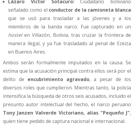
Lázaro Víctor Sotacuro:
Ciudadano boliviano
señalado como el
conductor de la camioneta blanca
que se usó para trasladar a las jóvenes y a los
miembros de la banda narco. Fue capturado en un
hostel
en Villazón, Bolivia, tras cruzar la frontera de
manera ilegal, y ya fue trasladado al penal de Ezeiza
en Buenos Aires.
Ambos serán formalmente imputados en la causa. Se
estima que la acusación principal contra ellos será por el
delito de
encubrimiento agravado
, a pesar de los
diversos roles que cumplieron. Mientras tanto, la policía
intensifica la búsqueda de otros seis acusados, incluido el
presunto autor intelectual del hecho, el narco peruano
Tony Janzen Valverde Victoriano, alias "Pequeño J"
,
quien tiene pedido de captura nacional e internacional.