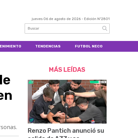
jueves 06 de agosto de 2026
- Edición Nº2801
ENIMIENTO
TENDENCIAS
FUTBOL NECO
MÁS LEÍDAS
le
en
rsonas.
Renzo Pantich anunció su