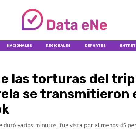
NACIONALES
REGIONALES
DEPORTES
ENTRET
 las torturas del trip
ela se transmitieron 
ok
e duró varios minutos, fue vista por al menos 45 pe