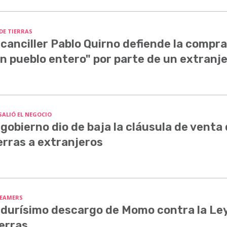
 DE TIERRAS
 canciller Pablo Quirno defiende la compra
n pueblo entero" por parte de un extranj
SALIÓ EL NEGOCIO
 gobierno dio de baja la cláusula de venta
erras a extranjeros
EAMERS
 durísimo descargo de Momo contra la Le
erras