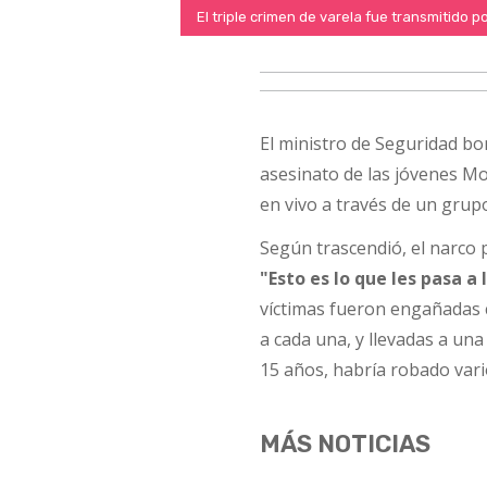
El triple crimen de varela fue transmitido po
El ministro de Seguridad bo
asesinato de las jóvenes Mo
en vivo a través de un grup
Según trascendió, el narco 
"Esto es lo que les pasa 
víctimas fueron engañadas c
a cada una, y llevadas a una
15 años, habría robado vario
MÁS NOTICIAS