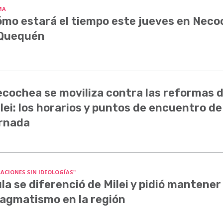
MA
mo estará el tiempo este jueves en Nec
 Quequén
cochea se moviliza contra las reformas 
lei: los horarios y puntos de encuentro de
rnada
LACIONES SIN IDEOLOGÍAS"
la se diferenció de Milei y pidió mantener 
agmatismo en la región