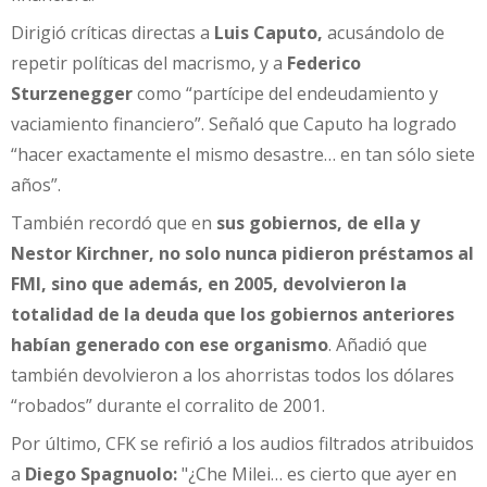
Dirigió críticas directas a
Luis Caputo,
acusándolo de
repetir políticas del macrismo, y a
Federico
Sturzenegger
como “partícipe del endeudamiento y
vaciamiento financiero”. Señaló que Caputo ha logrado
“hacer exactamente el mismo desastre… en tan sólo siete
años”.
También recordó que en
sus gobiernos, de ella y
Nestor Kirchner, no solo nunca pidieron préstamos al
FMI, sino que además, en 2005, devolvieron la
totalidad de la deuda que los gobiernos anteriores
habían generado con ese organismo
. Añadió que
también devolvieron a los ahorristas todos los dólares
“robados” durante el corralito de 2001.
Por último, CFK se refirió a los audios filtrados atribuidos
a
Diego Spagnuolo:
"¿Che Milei… es cierto que ayer en