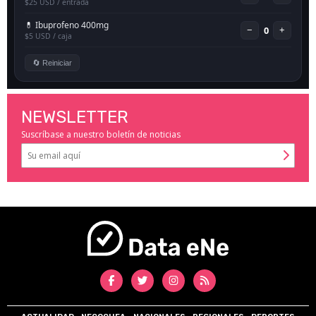
NEWSLETTER
Suscríbase a nuestro boletín de noticias