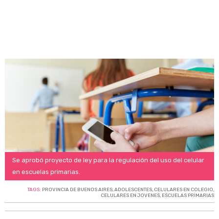
Se aprobó proyecto de ley para la regulación del uso del celular
en escuelas primarias.
TAGS:
PROVINCIA DE BUENOS AIRES
,
ADOLESCENTES
,
CELULARES EN COLEGIO
,
CELULARES EN JOVENES
,
ESCUELAS PRIMARIAS