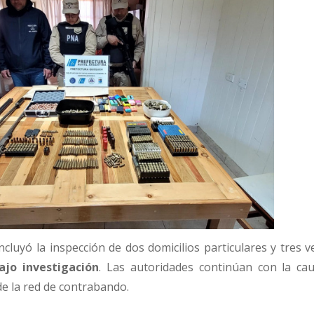
ncluyó la inspección de dos domicilios particulares y tres v
jo investigación
. Las autoridades continúan con la ca
de la red de contrabando.