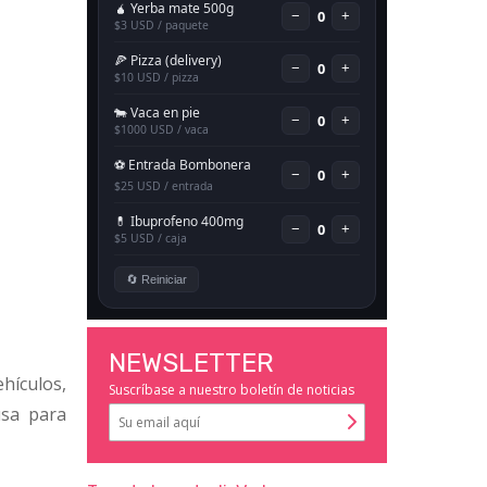
NEWSLETTER
ehículos,
Suscríbase a nuestro boletín de noticias
usa para