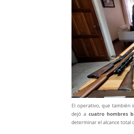
El operativo, que también i
dejó a
cuatro hombres ba
determinar el alcance total 