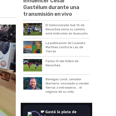
influencer César
Gastélum durante una
transmisión en vivo
El Seleccionado Sub 15 de
Necochea inicia su camino
este miércoles en Ayacucho
La publicación de Lisandro
Martínez contra la Ley de
Tierras
Fecha 13 del fútbol de
Necochea
Benegas Linch, senador
libertario, vinculado a vender
tierras a extranjeros... el
negocio de su vida