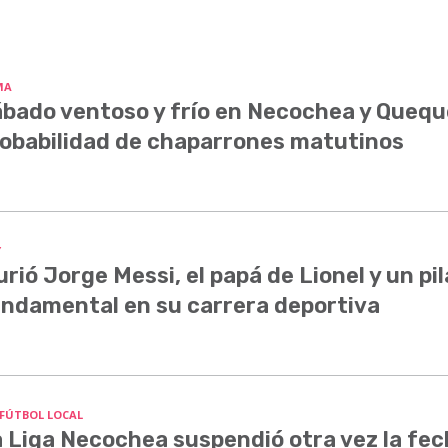
MA
bado ventoso y frío en Necochea y Quequ
obabilidad de chaparrones matutinos
Y
rió Jorge Messi, el papá de Lionel y un pil
ndamental en su carrera deportiva
 FÚTBOL LOCAL
 Liga Necochea suspendió otra vez la fe