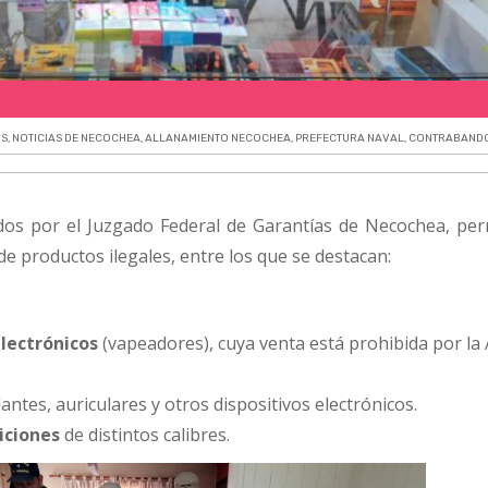
OS
,
NOTICIAS DE NECOCHEA
,
ALLANAMIENTO NECOCHEA
,
PREFECTURA NAVAL
,
CONTRABAND
dos por el Juzgado Federal de Garantías de Necochea, per
de productos ilegales, entre los que se destacan:
electrónicos
(vapeadores), cuya venta está prohibida por l
antes, auriculares y otros dispositivos electrónicos.
iciones
de distintos calibres.