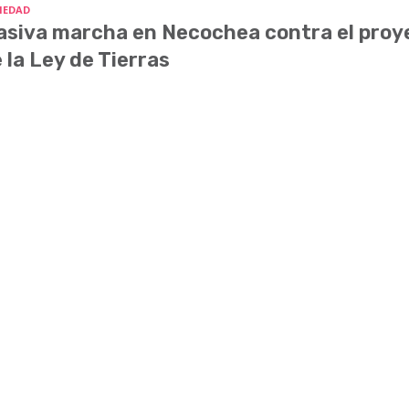
IEDAD
siva marcha en Necochea contra el proy
 la Ley de Tierras