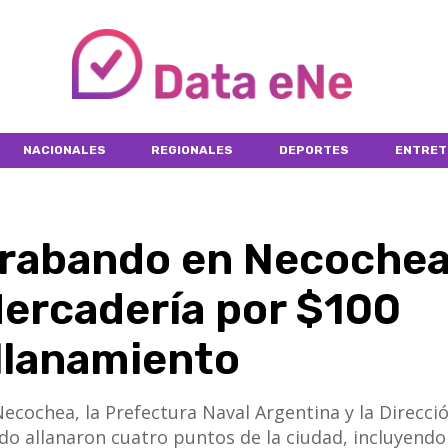
NACIONALES
REGIONALES
DEPORTES
ENTRET
trabando en Necochea
ercadería por $100
Allanamiento
ecochea, la Prefectura Naval Argentina y la Direcci
o allanaron cuatro puntos de la ciudad, incluyendo