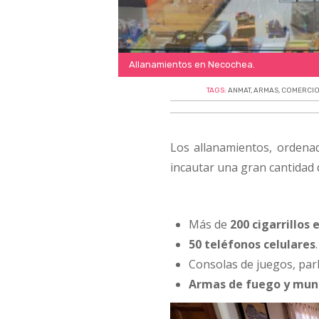
Allanamientos en Necochea.
TAGS:
ANMAT
,
ARMAS
,
COMERCI
Los allanamientos, ordena
incautar una gran cantidad 
Más de
200 cigarrillos 
50 teléfonos celulares
.
Consolas de juegos, parl
Armas de fuego y mun