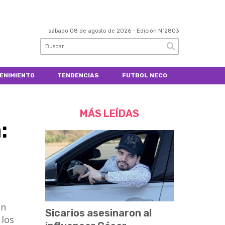
sábado 08 de agosto de 2026
- Edición Nº2803
ENIMIENTO
TENDENCIAS
FUTBOL NECO
MÁS LEÍDAS
:
ón
Sicarios asesinaron al
 los