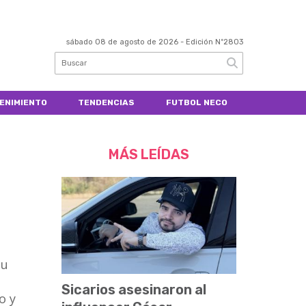
sábado 08 de agosto de 2026
- Edición Nº2803
ENIMIENTO
TENDENCIAS
FUTBOL NECO
MÁS LEÍDAS
su
Sicarios asesinaron al
o y