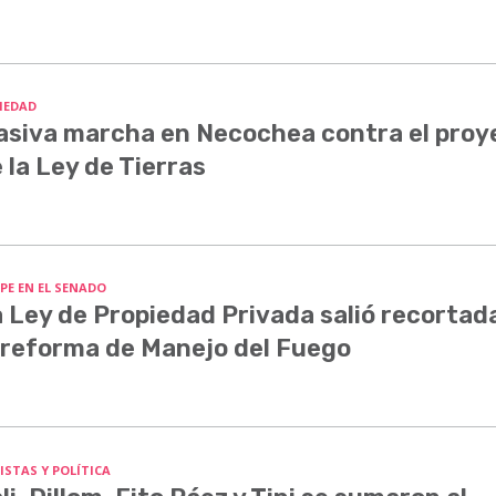
IEDAD
siva marcha en Necochea contra el proy
 la Ley de Tierras
PE EN EL SENADO
 Ley de Propiedad Privada salió recortada
 reforma de Manejo del Fuego
ISTAS Y POLÍTICA