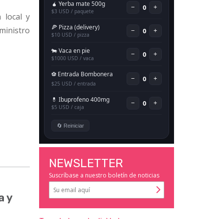
 local y
ministro
NEWSLETTER
Suscríbase a nuestro boletín de noticias
a y