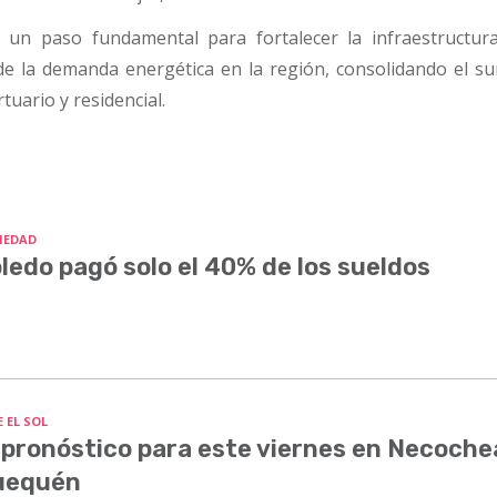
 un paso fundamental para fortalecer la infraestructura
e la demanda energética en la región, consolidando el su
rtuario y residencial.
IEDAD
ledo pagó solo el 40% de los sueldos
 EL SOL
 pronóstico para este viernes en Necoche
uequén