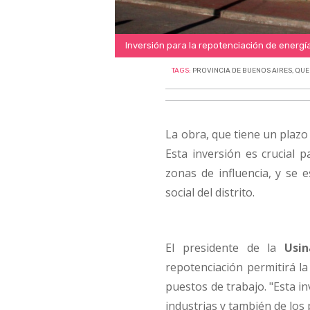
Inversión para la repotenciación de energ
TAGS:
PROVINCIA DE BUENOS AIRES
,
QUE
La obra, que tiene un plazo 
Esta inversión es crucial p
zonas de influencia, y se 
social del distrito.
El presidente de la
Usin
repotenciación permitirá l
puestos de trabajo. "Esta in
industrias y también de los 