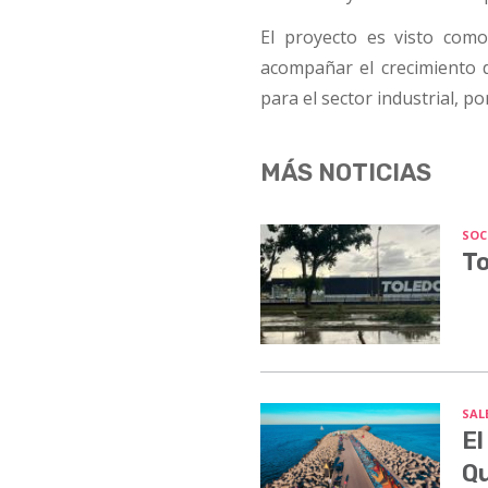
El proyecto es visto como
acompañar el crecimiento d
para el sector industrial, po
MÁS NOTICIAS
SOC
To
SALE
El
Q