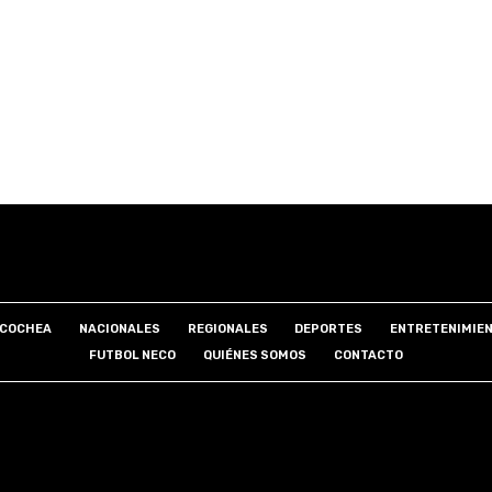
COCHEA
NACIONALES
REGIONALES
DEPORTES
ENTRETENIMIE
FUTBOL NECO
QUIÉNES SOMOS
CONTACTO