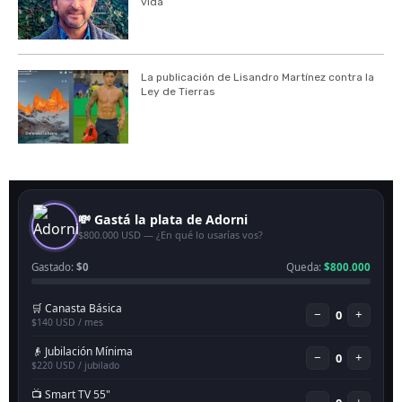
vida
La publicación de Lisandro Martínez contra la
Ley de Tierras