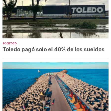
SOCIEDAD
Toledo pagó solo el 40% de los sueldos