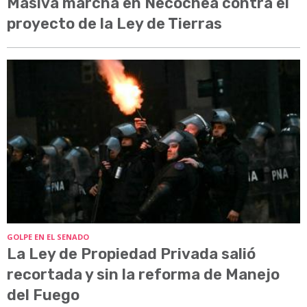
Masiva marcha en Necochea contra el
proyecto de la Ley de Tierras
GOLPE EN EL SENADO
La Ley de Propiedad Privada salió
recortada y sin la reforma de Manejo
del Fuego