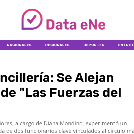
NACIONALES
REGIONALES
DEPORTES
ENTRET
cillería: Se Alejan
de "Las Fuerzas del
eriores, a cargo de Diana Mondino, experimentó un
a de dos funcionarios clave vinculados al círculo m