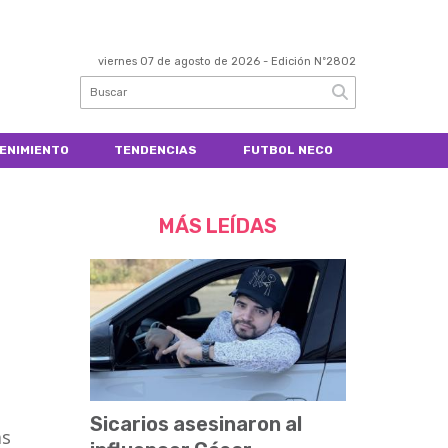
viernes 07 de agosto de 2026
- Edición Nº2802
ENIMIENTO
TENDENCIAS
FUTBOL NECO
MÁS LEÍDAS
Sicarios asesinaron al
ás