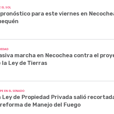
 EL SOL
 pronóstico para este viernes en Necoche
uequén
IEDAD
siva marcha en Necochea contra el proy
 la Ley de Tierras
PE EN EL SENADO
 Ley de Propiedad Privada salió recortada
 reforma de Manejo del Fuego