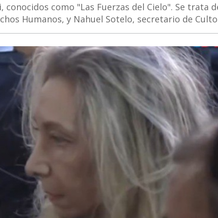
i, conocidos como "Las Fuerzas del Cielo". Se trata d
echos Humanos, y Nahuel Sotelo, secretario de Culto