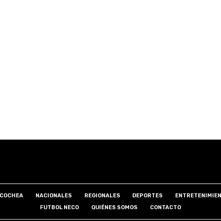
COCHEA
NACIONALES
REGIONALES
DEPORTES
ENTRETENIMIE
FUTBOL NECO
QUIÉNES SOMOS
CONTACTO