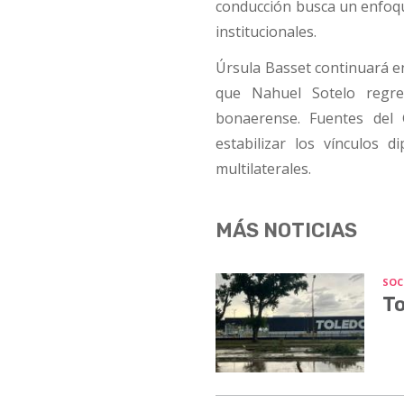
conducción busca un enfo
institucionales.
Úrsula Basset continuará en 
que Nahuel Sotelo regre
bonaerense. Fuentes del 
estabilizar los vínculos d
multilaterales.
MÁS NOTICIAS
SOC
To