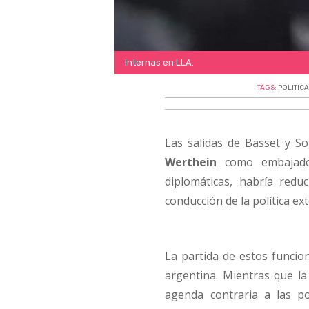
Internas en LLA.
TAGS:
POLITIC
Las salidas de Basset y S
Werthein
como embajador
diplomáticas, habría reduc
conducción de la política ext
La partida de estos funcion
argentina. Mientras que la
agenda contraria a las p