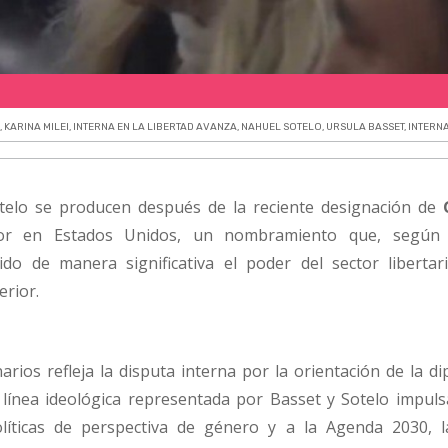
A
,
KARINA MILEI
,
INTERNA EN LA LIBERTAD AVANZA
,
NAHUEL SOTELO
,
URSULA BASSET
,
INTERNA
otelo se producen después de la reciente designación de
 en Estados Unidos, un nombramiento que, según 
ido de manera significativa el poder del sector libertar
erior.
arios refleja la disputa interna por la orientación de la d
 línea ideológica representada por Basset y Sotelo impul
olíticas de perspectiva de género y a la Agenda 2030, 