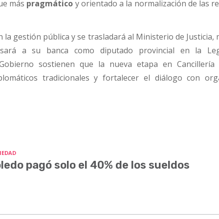
que más
pragmático
y orientado a la normalización de las r
la gestión pública y se trasladará al Ministerio de Justicia,
sará a su banca como diputado provincial en la Legi
Gobierno sostienen que la nueva etapa en Cancillería
iplomáticos tradicionales y fortalecer el diálogo con or
IEDAD
ledo pagó solo el 40% de los sueldos