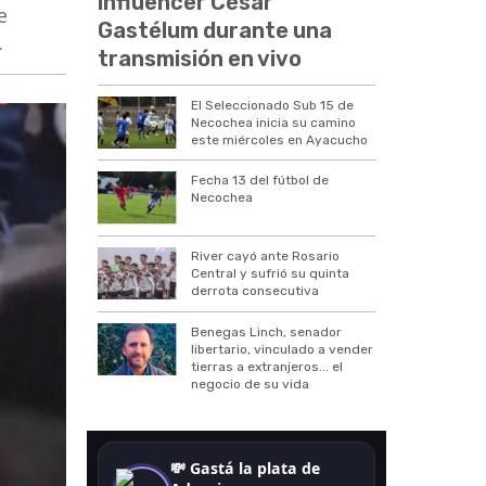
influencer César
e
Gastélum durante una
.
transmisión en vivo
El Seleccionado Sub 15 de
Necochea inicia su camino
este miércoles en Ayacucho
Fecha 13 del fútbol de
Necochea
River cayó ante Rosario
Central y sufrió su quinta
derrota consecutiva
Benegas Linch, senador
libertario, vinculado a vender
tierras a extranjeros... el
negocio de su vida