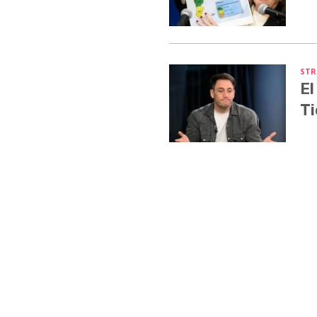
STR
El
Ti