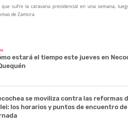
 que sufre la caravana presidencial en una semana, lueg
Lomas de Zamora.
MA
mo estará el tiempo este jueves en Nec
 Quequén
cochea se moviliza contra las reformas 
lei: los horarios y puntos de encuentro de
rnada