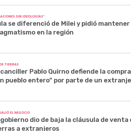
LACIONES SIN IDEOLOGÍAS"
la se diferenció de Milei y pidió mantener 
agmatismo en la región
 DE TIERRAS
 canciller Pablo Quirno defiende la compra
n pueblo entero" por parte de un extranj
SALIÓ EL NEGOCIO
 gobierno dio de baja la cláusula de venta
erras a extranjeros