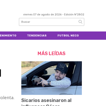
viernes 07 de agosto de 2026
- Edición Nº2802
ENIMIENTO
TENDENCIAS
FUTBOL NECO
MÁS LEÍDAS
l
iolenta.
Sicarios asesinaron al