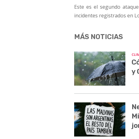
Este es el segundo ataque
incidentes registrados en 
MÁS NOTICIAS
CLI
Có
y
Ne
Mi
jo