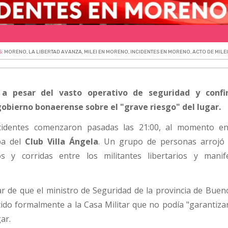
S:
MORENO
,
LA LIBERTAD AVANZA
,
MILEI EN MORENO
,
INCIDENTES EN MORENO
,
ACTO DE MILE
o a pesar del vasto operativo de seguridad y confi
gobierno bonaerense sobre el "grave riesgo" del lugar.
cidentes comenzaron pasadas las 21:00, al momento e
aba del
Club Villa Ángela
. Un grupo de personas arrojó 
s y corridas entre los militantes libertarios y manif
r de que el ministro de Seguridad de la provincia de Bueno
tido formalmente a la Casa Militar que no podía "garantiza
ar.