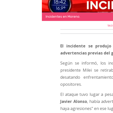
Incidentes en Moreno.
TAG
El incidente se produj
advertencias previas del 
Según se informó, los in
presidente Milei se retir
desatando enfrentamiento
opositores.
El ataque tuvo lugar a pesa
Javier Alonso
, había adver
haya agresiones" en ese lug