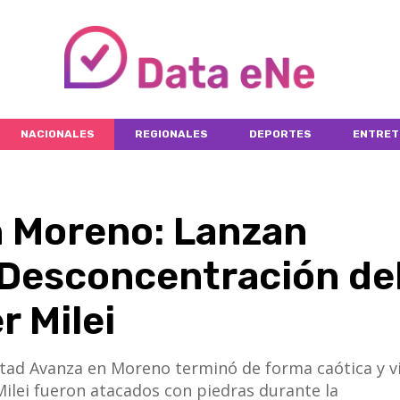
NACIONALES
REGIONALES
DEPORTES
ENTRET
n Moreno: Lanzan
 Desconcentración de
r Milei
Libertad Avanza en Moreno terminó de forma caótica y v
 Milei fueron atacados con piedras durante la