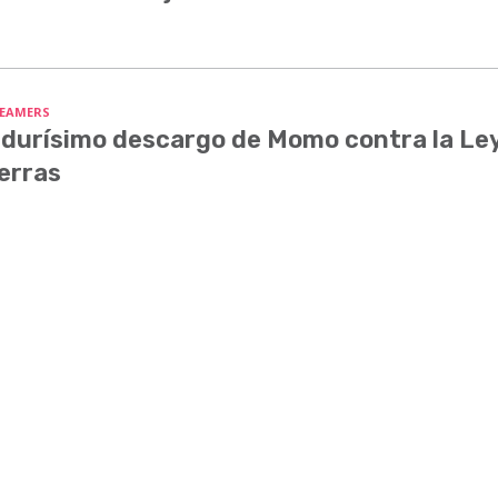
EAMERS
 durísimo descargo de Momo contra la Le
erras