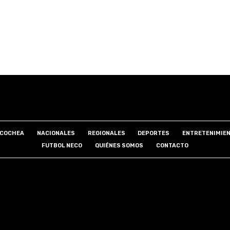
COCHEA
NACIONALES
REGIONALES
DEPORTES
ENTRETENIMIE
FUTBOL NECO
QUIÉNES SOMOS
CONTACTO