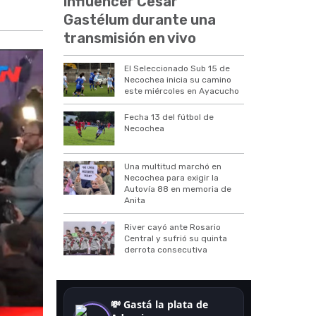
influencer César
Gastélum durante una
transmisión en vivo
El Seleccionado Sub 15 de
Necochea inicia su camino
este miércoles en Ayacucho
Fecha 13 del fútbol de
Necochea
Una multitud marchó en
Necochea para exigir la
Autovía 88 en memoria de
Anita
River cayó ante Rosario
Central y sufrió su quinta
derrota consecutiva