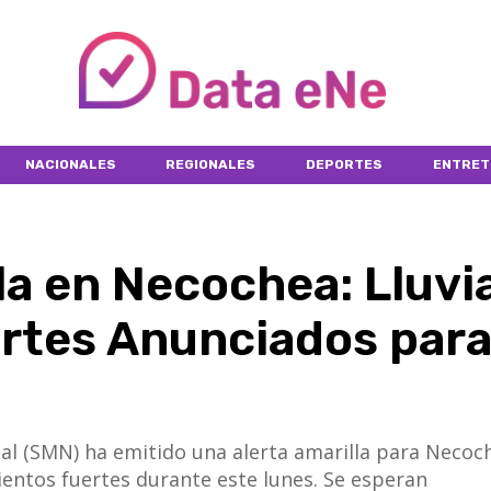
NACIONALES
REGIONALES
DEPORTES
ENTRET
la en Necochea: Lluvi
ertes Anunciados par
nal (SMN) ha emitido una alerta amarilla para Necoc
ientos fuertes durante este lunes. Se esperan