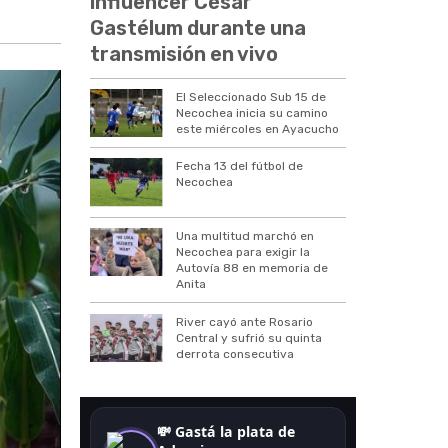
influencer César
Gastélum durante una
transmisión en vivo
El Seleccionado Sub 15 de
Necochea inicia su camino
este miércoles en Ayacucho
Fecha 13 del fútbol de
Necochea
Una multitud marchó en
Necochea para exigir la
Autovía 88 en memoria de
Anita
River cayó ante Rosario
Central y sufrió su quinta
derrota consecutiva