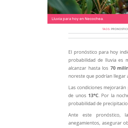
Lluvia para hoy en Necochea.
TAGS:
PRONOSTICO
El pronóstico para hoy indi
probabilidad de lluvia es 
alcanzar hasta los
70 milí
noreste que podrían llegar 
Las condiciones mejorarán p
de unos
13°C
. Por la noch
probabilidad de precipitac
Ante este pronóstico, l
anegamientos, asegurar ob