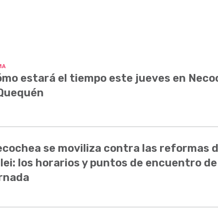
MA
mo estará el tiempo este jueves en Nec
 Quequén
cochea se moviliza contra las reformas 
lei: los horarios y puntos de encuentro de
rnada