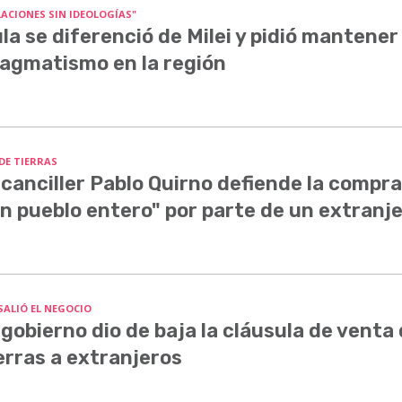
LACIONES SIN IDEOLOGÍAS"
la se diferenció de Milei y pidió mantener 
agmatismo en la región
 DE TIERRAS
 canciller Pablo Quirno defiende la compra
n pueblo entero" por parte de un extranj
SALIÓ EL NEGOCIO
 gobierno dio de baja la cláusula de venta
erras a extranjeros