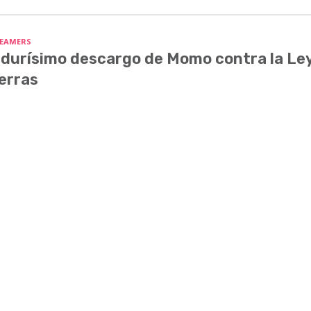
EAMERS
 durísimo descargo de Momo contra la Le
erras