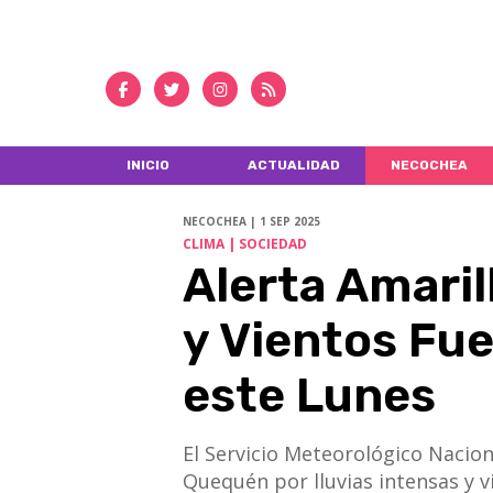
INICIO
ACTUALIDAD
NECOCHEA
NECOCHEA | 1 SEP 2025
CLIMA | SOCIEDAD
Alerta Amaril
y Vientos Fu
este Lunes
El Servicio Meteorológico Nacio
Quequén por lluvias intensas y v