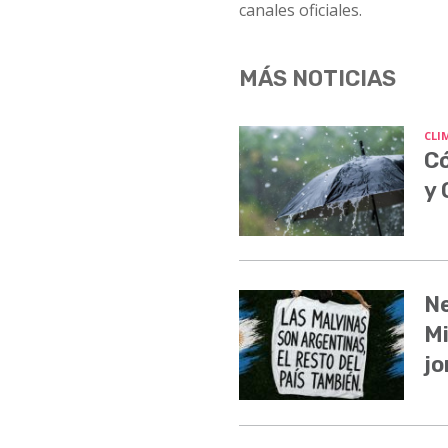
canales oficiales.
MÁS NOTICIAS
CLI
Có
y
Ne
Mi
jo