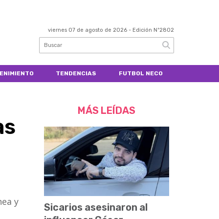
viernes 07 de agosto de 2026
- Edición Nº2802
ENIMIENTO
TENDENCIAS
FUTBOL NECO
MÁS LEÍDAS
as
a
hea y
Sicarios asesinaron al