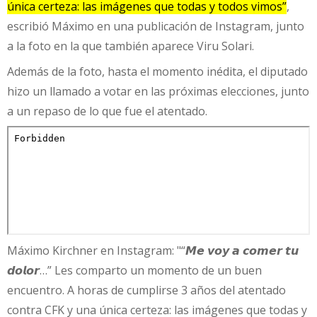
única certeza: las imágenes que todas y todos vimos”
,
escribió Máximo en una publicación de Instagram, junto
a la foto en la que también aparece Viru Solari.
Además de la foto, hasta el momento inédita, el diputado
hizo un llamado a votar en las próximas elecciones, junto
a un repaso de lo que fue el atentado.
Máximo Kirchner en Instagram: "“𝙈𝙚 𝙫𝙤𝙮 𝙖 𝙘𝙤𝙢𝙚𝙧 𝙩𝙪
𝙙𝙤𝙡𝙤𝙧…” Les comparto un momento de un buen
encuentro. A horas de cumplirse 3 años del atentado
contra CFK y una única certeza: las imágenes que todas y