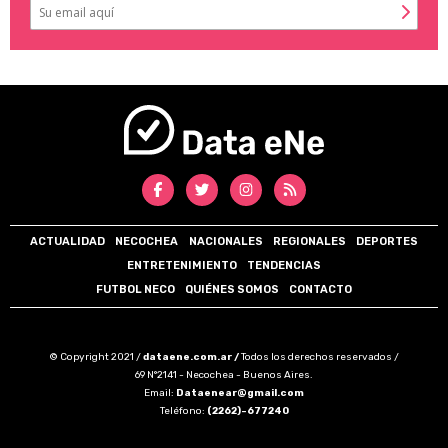
ACTUALIDAD
NECOCHEA
NACIONALES
REGIONALES
DEPORTES
ENTRETENIMIENTO
TENDENCIAS
FUTBOL NECO
QUIÉNES SOMOS
CONTACTO
© Copyright 2021 /
dataene.com.ar /
Todos los derechos reservados /
69 N°2141 - Necochea - Buenos Aires.
Email:
Dataenear@gmail.com
Teléfono:
(2262)-677240