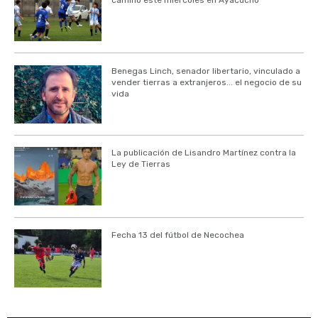
Benegas Linch, senador libertario, vinculado a
vender tierras a extranjeros... el negocio de su
vida
La publicación de Lisandro Martínez contra la
Ley de Tierras
Fecha 13 del fútbol de Necochea