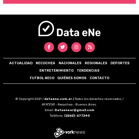
ACTUALIDAD
NECOCHEA
NACIONALES
REGIONALES
DEPORTES
ENTRETENIMIENTO
TENDENCIAS
FUTBOL NECO
QUIÉNES SOMOS
CONTACTO
© Copyright 2021 /
dataene.com.ar /
Todos los derechos reservados /
69 N°2141 - Necochea - Buenos Aires.
Email:
Dataenear@gmail.com
Teléfono:
(2262)-677240