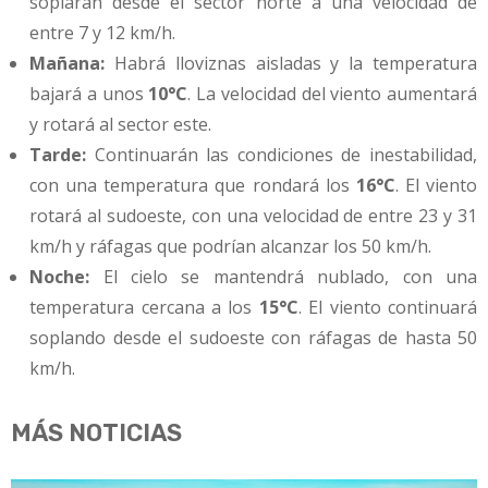
soplarán desde el sector norte a una velocidad de
entre 7 y 12 km/h.
Mañana:
Habrá lloviznas aisladas y la temperatura
bajará a unos
10°C
. La velocidad del viento aumentará
y rotará al sector este.
Tarde:
Continuarán las condiciones de inestabilidad,
con una temperatura que rondará los
16°C
. El viento
rotará al sudoeste, con una velocidad de entre 23 y 31
km/h y ráfagas que podrían alcanzar los 50 km/h.
Noche:
El cielo se mantendrá nublado, con una
temperatura cercana a los
15°C
. El viento continuará
soplando desde el sudoeste con ráfagas de hasta 50
km/h.
MÁS NOTICIAS