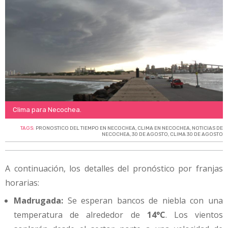
Clima para Necochea.
TAGS:
PRONOSTICO DEL TIEMPO EN NECOCHEA
,
CLIMA EN NECOCHEA
,
NOTICIAS DE
NECOCHEA
,
30 DE AGOSTO
,
CLIMA 30 DE AGOSTO
A continuación, los detalles del pronóstico por franjas
horarias:
Madrugada:
Se esperan bancos de niebla con una
temperatura de alrededor de
14°C
. Los vientos