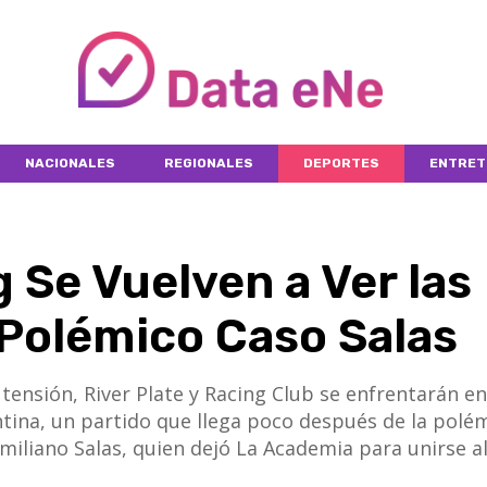
NACIONALES
REGIONALES
DEPORTES
ENTRET
g Se Vuelven a Ver las
 Polémico Caso Salas
ensión, River Plate y Racing Club se enfrentarán en
ntina, un partido que llega poco después de la polé
miliano Salas, quien dejó La Academia para unirse a