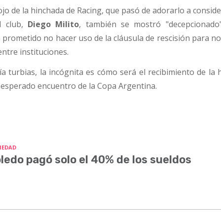
ojo de la hinchada de Racing, que pasó de adorarlo a consid
el club,
Diego Milito
, también se mostró "decepcionado
a prometido no hacer uso de la cláusula de rescisión para 
ntre instituciones.
a turbias, la incógnita es cómo será el recibimiento de la
l esperado encuentro de la Copa Argentina.
IEDAD
ledo pagó solo el 40% de los sueldos