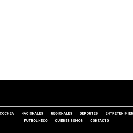
COCHEA
NACIONALES
REGIONALES
DEPORTES
ENTRETENIMIE
FUTBOL NECO
QUIÉNES SOMOS
CONTACTO