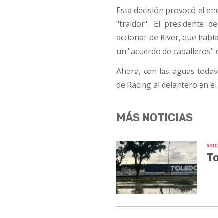
Esta decisión provocó el en
"traidor". El presidente d
accionar de River, que habí
un "acuerdo de caballeros" e
Ahora, con las aguas todaví
de Racing al delantero en e
MÁS NOTICIAS
SOC
To