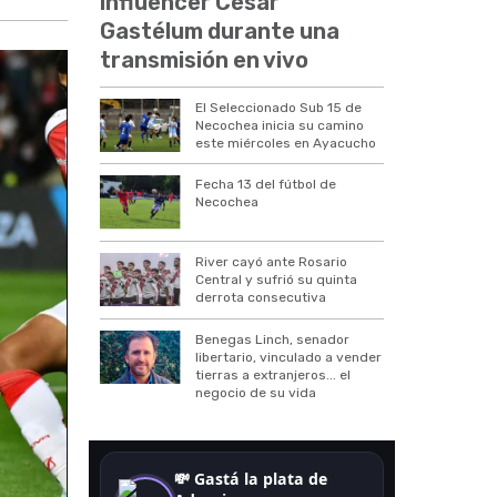
influencer César
Gastélum durante una
transmisión en vivo
El Seleccionado Sub 15 de
Necochea inicia su camino
este miércoles en Ayacucho
Fecha 13 del fútbol de
Necochea
River cayó ante Rosario
Central y sufrió su quinta
derrota consecutiva
Benegas Linch, senador
libertario, vinculado a vender
tierras a extranjeros... el
negocio de su vida