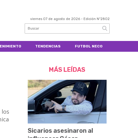
viernes 07 de agosto de 2026
- Edición Nº2802
ENIMIENTO
TENDENCIAS
FUTBOL NECO
MÁS LEÍDAS
 los
mica
l
Sicarios asesinaron al