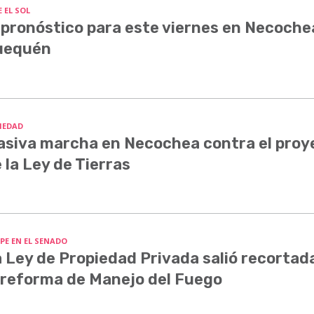
 EL SOL
 pronóstico para este viernes en Necoche
uequén
IEDAD
siva marcha en Necochea contra el proy
 la Ley de Tierras
PE EN EL SENADO
 Ley de Propiedad Privada salió recortada
 reforma de Manejo del Fuego