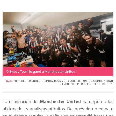
Grimbsy Town le ganó a Manchester United.
TAGS:
MANCHESTER UNITED
,
GRIMBSY TOWN VS MANCHESTER UNITED
,
GRIMBSY TOWN
,
MANCHESTER PIERDE ANTE GRIMBSY TOWN
La eliminación del
Manchester United
ha dejado a los
aficionados y analistas atónitos. Después de un empate