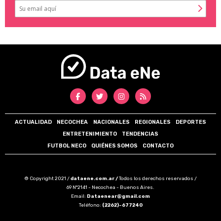
ACTUALIDAD
NECOCHEA
NACIONALES
REGIONALES
DEPORTES
ENTRETENIMIENTO
TENDENCIAS
FUTBOL NECO
QUIÉNES SOMOS
CONTACTO
© Copyright 2021 /
dataene.com.ar /
Todos los derechos reservados /
69 N°2141 - Necochea - Buenos Aires.
Email:
Dataenear@gmail.com
Teléfono:
(2262)-677240