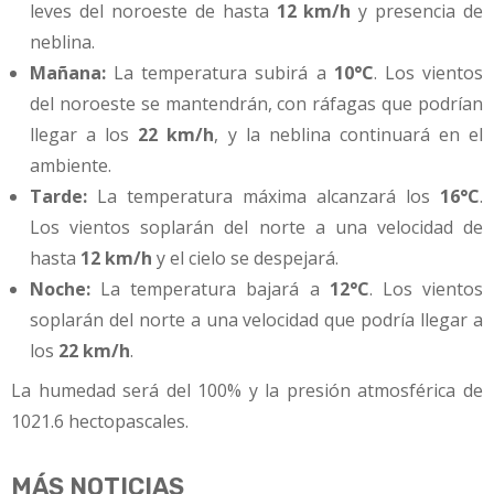
leves del noroeste de hasta
12 km/h
y presencia de
neblina.
Mañana:
La temperatura subirá a
10°C
. Los vientos
del noroeste se mantendrán, con ráfagas que podrían
llegar a los
22 km/h
, y la neblina continuará en el
ambiente.
Tarde:
La temperatura máxima alcanzará los
16°C
.
Los vientos soplarán del norte a una velocidad de
hasta
12 km/h
y el cielo se despejará.
Noche:
La temperatura bajará a
12°C
. Los vientos
soplarán del norte a una velocidad que podría llegar a
los
22 km/h
.
La humedad será del 100% y la presión atmosférica de
1021.6 hectopascales.
MÁS NOTICIAS