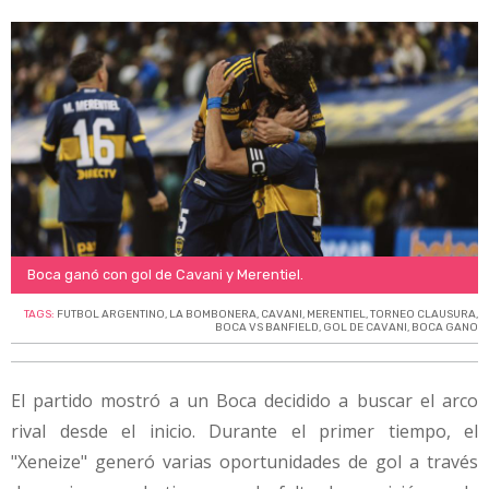
Boca ganó con gol de Cavani y Merentiel.
TAGS:
FUTBOL ARGENTINO
,
LA BOMBONERA
,
CAVANI
,
MERENTIEL
,
TORNEO CLAUSURA
,
BOCA VS BANFIELD
,
GOL DE CAVANI
,
BOCA GANO
El partido mostró a un Boca decidido a buscar el arco
rival desde el inicio. Durante el primer tiempo, el
"Xeneize" generó varias oportunidades de gol a través