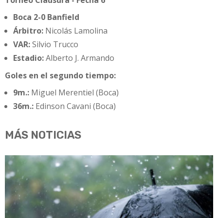
Torneo Clausura - Fecha 6
Boca 2-0 Banfield
Árbitro:
Nicolás Lamolina
VAR:
Silvio Trucco
Estadio:
Alberto J. Armando
Goles en el segundo tiempo:
9m.:
Miguel Merentiel (Boca)
36m.:
Edinson Cavani (Boca)
MÁS NOTICIAS