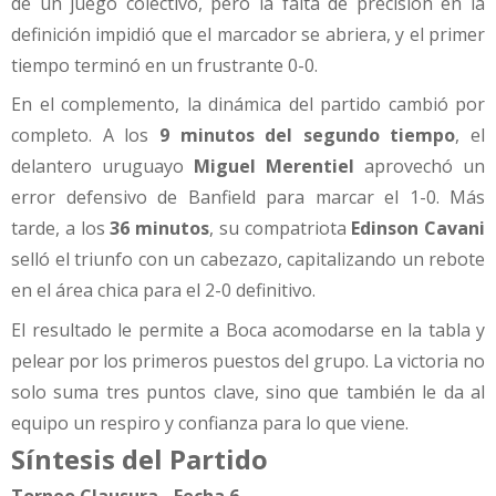
de un juego colectivo, pero la falta de precisión en la
definición impidió que el marcador se abriera, y el primer
tiempo terminó en un frustrante 0-0.
En el complemento, la dinámica del partido cambió por
completo. A los
9 minutos del segundo tiempo
, el
delantero uruguayo
Miguel Merentiel
aprovechó un
error defensivo de Banfield para marcar el 1-0. Más
tarde, a los
36 minutos
, su compatriota
Edinson Cavani
selló el triunfo con un cabezazo, capitalizando un rebote
en el área chica para el 2-0 definitivo.
El resultado le permite a Boca acomodarse en la tabla y
pelear por los primeros puestos del grupo. La victoria no
solo suma tres puntos clave, sino que también le da al
equipo un respiro y confianza para lo que viene.
Síntesis del Partido