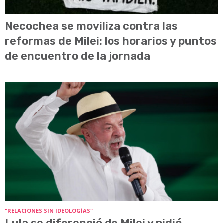
Necochea se moviliza contra las
reformas de Milei: los horarios y puntos
de encuentro de la jornada
"RELACIONES SIN IDEOLOGÍAS"
Lula se diferenció de Milei y pidió