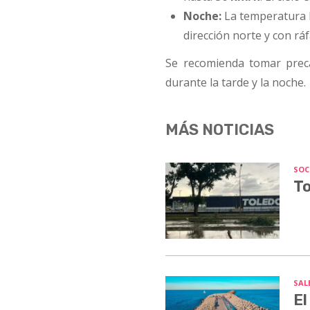
Noche:
La temperatura 
dirección norte y con rá
Se recomienda tomar preca
durante la tarde y la noche.
MÁS NOTICIAS
SOC
To
SALE
El