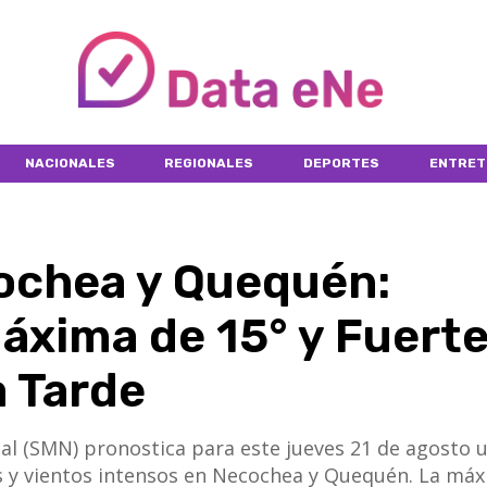
NACIONALES
REGIONALES
DEPORTES
ENTRET
ochea y Quequén:
áxima de 15° y Fuert
a Tarde
nal (SMN) pronostica para este jueves 21 de agosto 
s y vientos intensos en Necochea y Quequén. La má