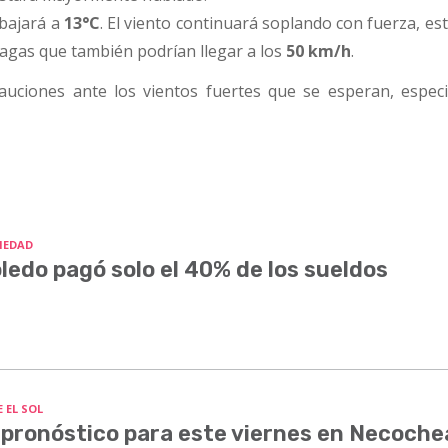
bajará a
13°C
. El viento continuará soplando con fuerza, es
fagas que también podrían llegar a los
50 km/h
.
uciones ante los vientos fuertes que se esperan, espec
IEDAD
ledo pagó solo el 40% de los sueldos
 EL SOL
 pronóstico para este viernes en Necoche