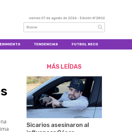
viernes 07 de agosto de 2026
- Edición Nº2802
ENIMIENTO
TENDENCIAS
FUTBOL NECO
MÁS LEÍDAS
es
una
Sicarios asesinaron al
xima