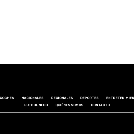
COCHEA
NACIONALES
REGIONALES
DEPORTES
ENTRETENIMIE
FUTBOL NECO
QUIÉNES SOMOS
CONTACTO