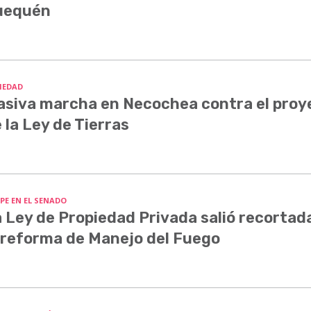
uequén
IEDAD
siva marcha en Necochea contra el proy
 la Ley de Tierras
PE EN EL SENADO
 Ley de Propiedad Privada salió recortada
 reforma de Manejo del Fuego