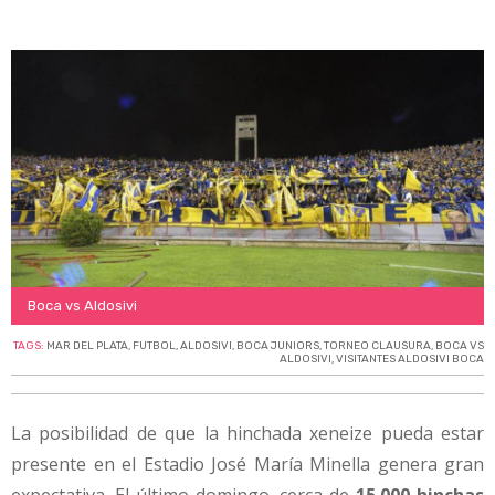
Boca vs Aldosivi
TAGS:
MAR DEL PLATA
,
FUTBOL
,
ALDOSIVI
,
BOCA JUNIORS
,
TORNEO CLAUSURA
,
BOCA VS
ALDOSIVI
,
VISITANTES ALDOSIVI BOCA
La posibilidad de que la hinchada xeneize pueda estar
presente en el Estadio José María Minella genera gran