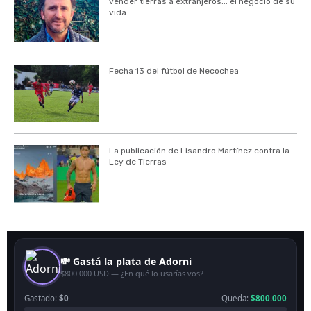
vender tierras a extranjeros... el negocio de su
vida
Fecha 13 del fútbol de Necochea
La publicación de Lisandro Martínez contra la
Ley de Tierras