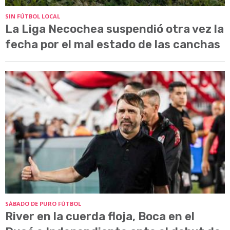
SIN FÚTBOL LOCAL
La Liga Necochea suspendió otra vez la
fecha por el mal estado de las canchas
SÁBADO DE PURO FÚTBOL
River en la cuerda floja, Boca en el