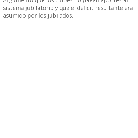
Argumentó que los clubes no pagan aportes al
sistema jubilatorio y que el déficit resultante era
asumido por los jubilados.