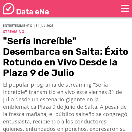
ENTRETENIMIENTO | 31 JUL 2025
STREAMING
"Sería Increíble"
Desembarca en Salta: Éxito
Rotundo en Vivo Desde la
Plaza 9 de Julio
El popular programa de streaming "Sería
Increíble" transmitió en vivo este viernes 31 de
julio desde un escenario gigante en la
emblemática Plaza 9 de Julio de Salta. A pesar de
la fresca mañana, el público salteño se congregó
entusiasta, recibiendo a los conductores,
quienes, enfundados en ponchos, expresaron su