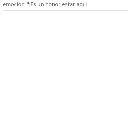
emoción: "¡Es un honor estar aquí!".