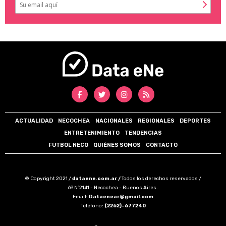
ACTUALIDAD
NECOCHEA
NACIONALES
REGIONALES
DEPORTES
ENTRETENIMIENTO
TENDENCIAS
FUTBOL NECO
QUIÉNES SOMOS
CONTACTO
© Copyright 2021 /
dataene.com.ar /
Todos los derechos reservados /
69 N°2141 - Necochea - Buenos Aires.
Email:
Dataenear@gmail.com
Teléfono:
(2262)-677240