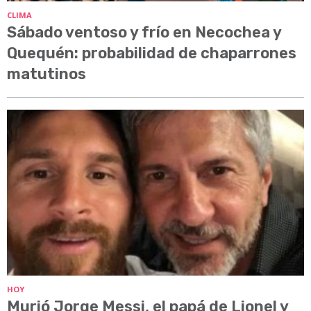
CLIMA
Sábado ventoso y frío en Necochea y
Quequén: probabilidad de chaparrones
matutinos
HOY
Murió Jorge Messi, el papá de Lionel y