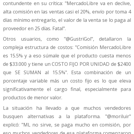
contundente en su crítica: "MercadoLibre va en declive,
alta comisión en las ventas casi el 20%, envío por toma 4
días mínimo entregarlo, el valor de la venta se lo paga al
proveedor en 25 días. Fatal".
Otros usuarios, como "@GustriGol", detallaron la
compleja estructura de costos: "Comisión MercadoLibre
es 15.5% y a eso súmale que el producto cuesta menos
de $33.000 y tiene un COSTO FIJO POR UNIDAD de $2400
que SE SUMAN al 15.5%". Esta combinación de un
porcentaje variable más un costo fijo es lo que eleva
significativamente el cargo final, especialmente para
productos de menor valor.
La situación ha llevado a que muchos vendedores
busquen alternativas a la plataforma. "@moriluir"
explicó: "ML no sirve, se paga mucho en comisión, por
eso muchos vendedores de esa plataforma comenzaron