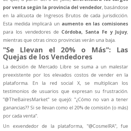
por venta según la provincia del vendedor
, basándose
en la alícuota de Ingresos Brutos de cada jurisdicción.
Esta medida implicará un
aumento en las comisiones
para los vendedores de
Córdoba, Santa Fe y Jujuy
,
mientras que otras cinco provincias verán una baja.
"Se Llevan el 20% o Más": Las
Quejas de los Vendedores
La decisión de Mercado Libre se suma a un malestar
preexistente por los elevados costos de vender en la
plataforma. En la red social X, se multiplican los
testimonios de usuarios que expresan su frustración.
"@TheBairesMarket" se quejó: "¿Cómo no van a tener
ganancias?? Si se llevan como el 20% de comisión (o más)
por cada venta".
Un exvendedor de la plataforma, "@CosmelRA", fue