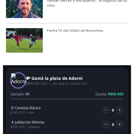
vender tierras a extranjeros... el negocio de su
vida
Fecha 13 del fútbol de Necochea