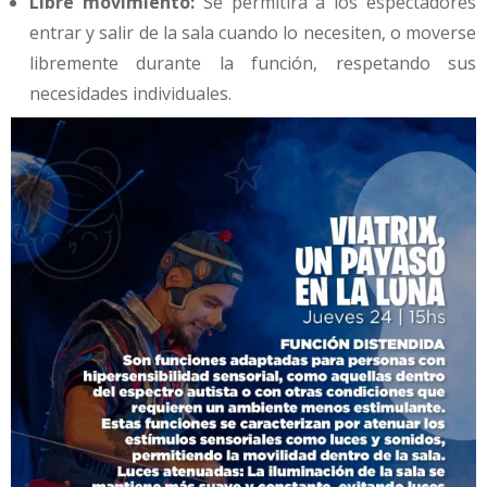
Libre movimiento:
Se permitirá a los espectadores
entrar y salir de la sala cuando lo necesiten, o moverse
libremente durante la función, respetando sus
necesidades individuales.